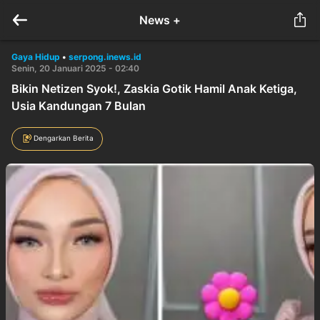
News +
Gaya Hidup
•
serpong.inews.id
Senin, 20 Januari 2025 - 02:40
Bikin Netizen Syok!, Zaskia Gotik Hamil Anak Ketiga,
Usia Kandungan 7 Bulan
Dengarkan Berita