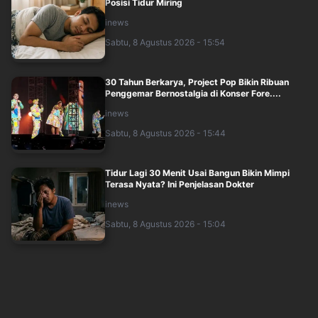
Posisi Tidur Miring
inews
Sabtu, 8 Agustus 2026 - 15:54
30 Tahun Berkarya, Project Pop Bikin Ribuan
Penggemar Bernostalgia di Konser Fore....
inews
Sabtu, 8 Agustus 2026 - 15:44
Tidur Lagi 30 Menit Usai Bangun Bikin Mimpi
Terasa Nyata? Ini Penjelasan Dokter
inews
Sabtu, 8 Agustus 2026 - 15:04
Kemenekraf Libatkan Pemda untuk Perkuat
Industri Gim Nasional hingga Daerah
sindonews
Sabtu, 8 Agustus 2026 - 12:33