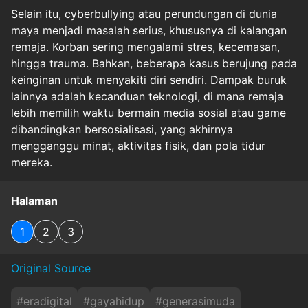
Selain itu, cyberbullying atau perundungan di dunia
maya menjadi masalah serius, khususnya di kalangan
remaja. Korban sering mengalami stres, kecemasan,
hingga trauma. Bahkan, beberapa kasus berujung pada
keinginan untuk menyakiti diri sendiri. Dampak buruk
lainnya adalah kecanduan teknologi, di mana remaja
lebih memilih waktu bermain media sosial atau game
dibandingkan bersosialisasi, yang akhirnya
mengganggu minat, aktivitas fisik, dan pola tidur
mereka.
Halaman
1
2
3
Original Source
#
eradigital
#
gayahidup
#
generasimuda