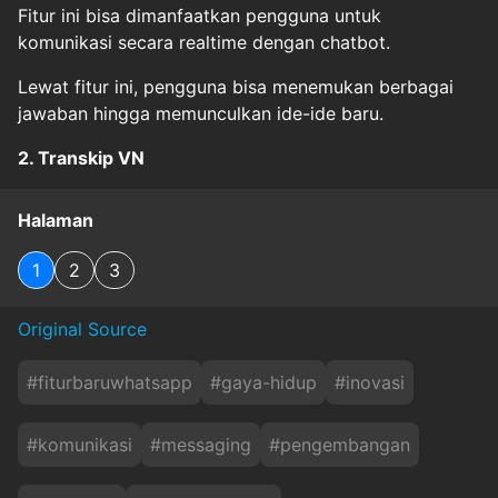
Fitur ini bisa dimanfaatkan pengguna untuk
komunikasi secara realtime dengan chatbot.
Lewat fitur ini, pengguna bisa menemukan berbagai
jawaban hingga memunculkan ide-ide baru.
2. Transkip VN
Halaman
1
2
3
Original Source
#
fiturbaruwhatsapp
#
gaya-hidup
#
inovasi
#
komunikasi
#
messaging
#
pengembangan