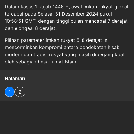
Dalam kasus 1 Rajab 1446 H, awal imkan rukyat global
tercapai pada Selasa, 31 Desember 2024 pukul
10:58:51 GMT, dengan tinggi bulan mencapai 7 derajat
dan elongasi 8 derajat.
Pilihan parameter imkan rukyat 5-8 derajat ini
mencerminkan kompromi antara pendekatan hisab
modern dan tradisi rukyat yang masih dipegang kuat
oleh sebagian besar umat Islam.
Halaman
1
2
Original Source
#
gaya-hidup