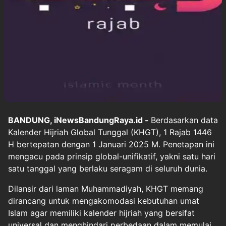
BANDUNG, iNewsBandungRaya.id -
Berdasarkan data
Kalender Hijriah Global Tunggal (KHGT), 1 Rajab 1446
H bertepatan dengan 1 Januari 2025 M. Penetapan ini
mengacu pada prinsip global-unifikatif, yakni satu hari
satu tanggal yang berlaku seragam di seluruh dunia.
Dilansir dari laman Muhammadiyah, KHGT memang
dirancang untuk mengakomodasi kebutuhan umat
Islam agar memiliki kalender hijriah yang bersifat
universal dan menghindari perbedaan dalam memulai