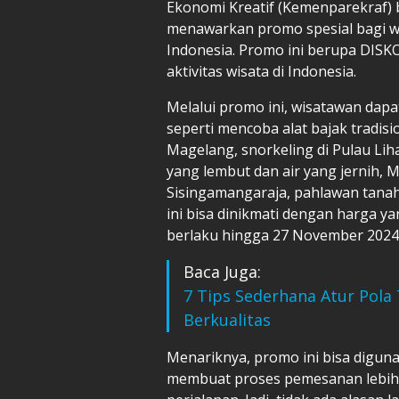
Ekonomi Kreatif (Kemenparekraf) 
menawarkan promo spesial bagi wi
Indonesia. Promo ini berupa DIS
aktivitas wisata di Indonesia.
Melalui promo ini, wisatawan dap
seperti mencoba alat bajak tradisi
Magelang, snorkeling di Pulau Lih
yang lembut dan air yang jernih
Sisingamangaraja, pahlawan tanah B
ini bisa dinikmati dengan harga ya
berlaku hingga 27 November 2024
Baca Juga:
7 Tips Sederhana Atur Pola
Berkualitas
Menariknya, promo ini bisa digu
membuat proses pemesanan lebih 