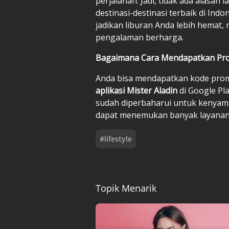
perjalanan. Jadi, tidak ada alasa
destinasi-destinasi terbaik di Ind
jadikan liburan Anda lebih hemat
pengalaman berharga.
Bagaimana Cara Mendapatkan Pr
Anda bisa mendapatkan kode pro
aplikasi Mister Aladin
di Google Pl
sudah diperbaharui untuk kenyama
dapat menemukan banyak layanan 
#
lifestyle
Topik Menarik