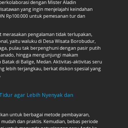
berkolaborasi dengan Mister Aladin
satawan yang ingin menjelajahi keindahan
KON Rp100.000 untuk pemesanan tur dan
at merasakan pengalaman tidak terlupakan,
onal, yaitu waluku di Desa Wisata Borobudur,
aga, pulau tak berpenghuni dengan pasir putih
, Manado, hingga mengunjungi makam
atak di Balige, Medan. Aktivitas-aktivitas seru
ng lebih terjangkau, berkat diskon spesial yang
.
 Tidur agar Lebih Nyenyak dan
nakan untuk berbagai metode pembayaran,
mudah dan praktis. Kemudian, bebas periode