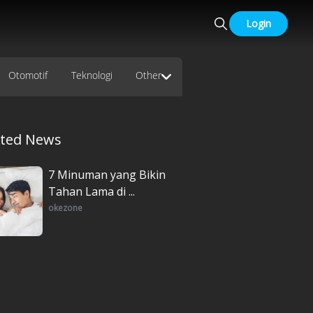
Login
Otomotif
Teknologi
Other
ated News
7 Minuman yang Bikin
Tahan Lama di ...
okezone