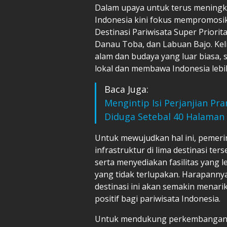
Dalam upaya untuk terus meningka
Indonesia kini fokus mempromosik
Destinasi Pariwisata Super Priorit
Danau Toba, dan Labuan Bajo. Kelim
alam dan budaya yang luar biasa,
lokal dan membawa Indonesia lebih 
Baca Juga:
Mengintip Isi Perjanjian Pra
Diduga Setebal 40 Halaman
Untuk mewujudkan hal ini, pemer
infrastruktur di lima destinasi te
serta menyediakan fasilitas yang
yang tidak terlupakan. Harapanny
destinasi ini akan semakin mena
positif bagi pariwisata Indonesia.
Untuk mendukung perkembangan se