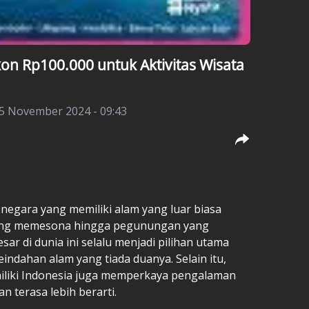
on Rp100.000 untuk Aktivitas Wisata
25 November 2024 - 09:43
 negara yang memiliki alam yang luar biasa
s yang memesona hingga pegunungan yang
r di dunia ini selalu menjadi pilihan utama
indahan alam yang tiada duanya. Selain itu,
liki Indonesia juga memperkaya pengalaman
n terasa lebih berarti.