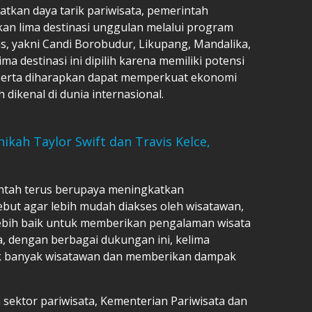
tkan daya tarik pariwisata, pemerintah
an lima destinasi unggulan melalui program
as, yakni Candi Borobudur, Likupang, Mandalika,
a destinasi ini dipilih karena memiliki potensi
 serta diharapkan dapat memperkuat ekonomi
dikenal di dunia internasional.
nikah Taylor Swift dan Travis Kelce,
intah terus berupaya meningkatkan
rsebut agar lebih mudah diakses oleh wisatawan,
 lebih baik untuk memberikan pengalaman wisata
a, dengan berbagai dukungan ini, kelima
rik banyak wisatawan dan memberikan dampak
ktor pariwisata, Kementerian Pariwisata dan