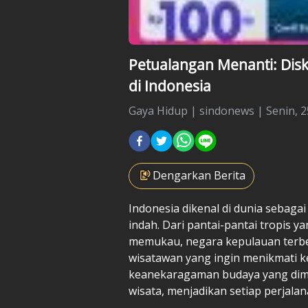
Petualangan Menanti: Disk
di Indonesia
Gaya Hidup
|
sindonews |
Senin, 
Dengarkan Berita
Indonesia dikenal di dunia sebagai
indah. Dari pantai-pantai tropi
memukau, negara kepulauan terbesa
wisatawan yang ingin menikmati ke
keanekaragaman budaya yang dimi
wisata, menjadikan setiap perjalana