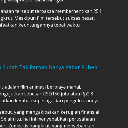
rusahaan tersebut terpaksa memberhentikan 254
rut. Meskipun film tersebut sukses besar,
anfaatkan keuntungannya tepat waktu
an Sudah Tak Pernah Nanya Kabar Ruben
s adalah film animasi berbiaya mahal,
gejutkan sebesar USD150 juta atau Rp2,3
patkan kembali sepertiga dari pengeluarannya.
sebut, yang mengakibatkan kerugian finansial
Selain itu, hal ini menyebabkan perusahaan
Robert Zemeckis bangkrut, yang menyebabkan