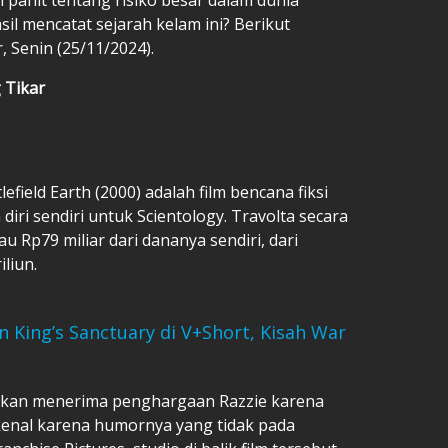
sil mencatat sejarah kelam ini? Berikut
r, Senin (25/11/2024).
 Tikar
lefield Earth (2000) adalah film bencana fiksi
iri sendiri untuk Scientology. Travolta secara
 Rp79 miliar dari dananya sendiri, dari
liun.
 King’s Sanctuary di V+Short, Kisah War
 bahkan menerima penghargaan Razzie karena
dikenal karena humornya yang tidak pada