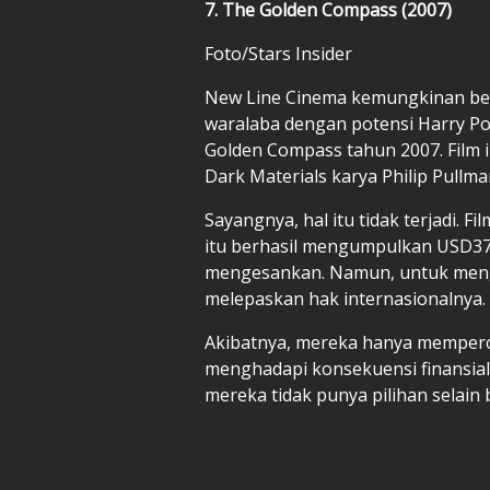
7. The Golden Compass (2007)
Foto/Stars Insider
New Line Cinema kemungkinan be
waralaba dengan potensi Harry Po
Golden Compass tahun 2007. Film i
Dark Materials karya Philip Pullma
Sayangnya, hal itu tidak terjadi. F
itu berhasil mengumpulkan USD372
mengesankan. Namun, untuk meng
melepaskan hak internasionalnya.
Akibatnya, mereka hanya memperol
menghadapi konsekuensi finansial
mereka tidak punya pilihan selain