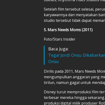
Setelah film tersebut selesai, pe
karyawannya dan menyatakan bangk
studio tersebut tidak dapat mem
5. Mars Needs Moms (2011)
Foto/Stars Insider
Baca Juga:
Tega! Jordi Onsu Dikabark
Onsu
Dirilis pada 2011, Mars Needs Mom
mengumpulkan anggaran yang men
tirilun, namun gagal untuk menda
Disney turut memproduksi film ter
terbesar mereka hingga sekarang. 
produksi digital milik produser 