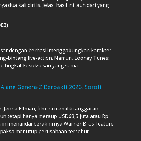
 dua kali dirilis. Jelas, hasil ini jauh dari yang
003)
besar dengan berhasil menggabungkan karakter
ng-bintang live-action. Namun, Looney Tunes:
pai tingkat kesuksesan yang sama.
i Ajang Genera-Z Berbakti 2026, Soroti
 Jenna Elfman, film ini memiliki anggaran
liun tetapi hanya meraup USD68,5 juta atau Rp1
film ini menandai berakhirnya Warner Bros Feature
rpaksa menutup perusahaan tersebut.