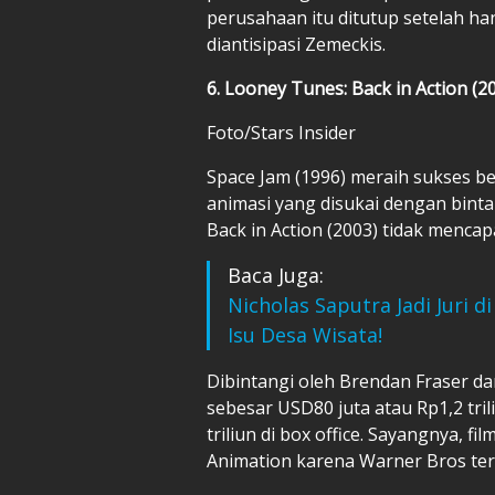
perusahaan itu ditutup setelah hanya
diantisipasi Zemeckis.
6. Looney Tunes: Back in Action (2
Foto/Stars Insider
Space Jam (1996) meraih sukses 
animasi yang disukai dengan binta
Back in Action (2003) tidak menca
Baca Juga:
Nicholas Saputra Jadi Juri d
Isu Desa Wisata!
Dibintangi oleh Brendan Fraser dan
sebesar USD80 juta atau Rp1,2 tri
triliun di box office. Sayangnya, 
Animation karena Warner Bros te