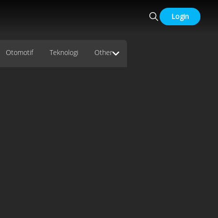
Login
Otomotif
Teknologi
Other