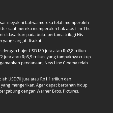
sar meyakini bahwa mereka telah memperoleh
tter saat mereka memperoleh hak atas film The
ni didasarkan pada buku pertama trilogi His
n yang sangat disukai.
ilm dengan bujet USD180 juta atau Rp2,8 triliun
 juta atau Rp5,9 triliun, yang tampaknya cukup
amankan pendanaan, New Line Cinema telah
eh USD70 juta atau Rp1,1 triliun dan
 yang mengerikan. Agar dapat bertahan hidup,
 bergabung dengan Warner Bros. Pictures.