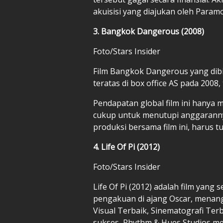
akuisisi yang diajukan oleh Paramo
3. Bangkok Dangerous (2008)
Foto/Stars Insider
Film Bangkok Dangerous yang dib
teratas di box office AS pada 2008
Pendapatan global film ini hanya m
cukup untuk menutupi anggarannya
produksi bersama film ini, harus t
4. Life Of Pi (2012)
Foto/Stars Insider
Life Of Pi (2012) adalah film yan
pengakuan di ajang Oscar, menang 
Visual Terbaik, Sinematografi Ter
sukses, Rhythm & Hues Studios m