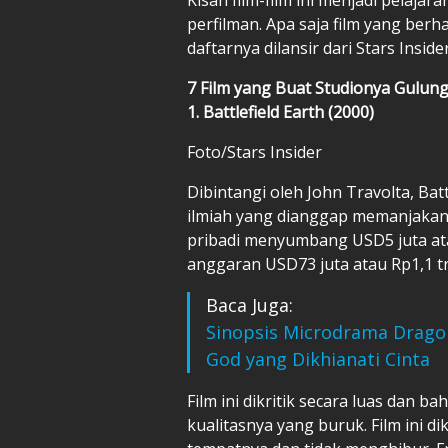
perfilman. Apa saja film yang berha
daftarnya dilansir dari Stars Inside
7 Film yang Buat Studionya Gulung
1. Battlefield Earth (2000)
Foto/Stars Insider
Dibintangi oleh John Travolta, Batt
ilmiah yang dianggap memanjakan d
pribadi menyumbang USD5 juta atau
anggaran USD73 juta atau Rp1,1 tri
Baca Juga:
Sinopsis Microdrama Dragon
God yang Dikhianati Cinta
Film ini dikritik secara luas dan
kualitasnya yang buruk. Film ini 