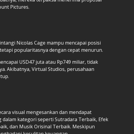
unt Pictures.
intangi Nicolas Cage mampu mencapai posisi
, tetapi popularitasnya dengan cepat menurun.
encapai USD47 juta atau Rp749 miliar, tidak
. Akibatnya, Virtual Studios, perusahaan
utup.
g secara visual mengesankan dan mendapat
dalam kategori seperti Sutradara Terbaik, Efek
baik, dan Musik Orisinal Terbaik. Meskipun
enghadapi kesulitan keuangan.