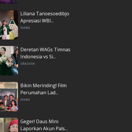
Liliana Tanoesoedibjo
Apresiasi WBI...
inews
Deretan WAGs Timnas
Indonesia vs Si...
okezone
Bikin Merinding! Film
Perumahan Lad...
inews
Geger! Daus Mini
Laporkan Akun Pals...