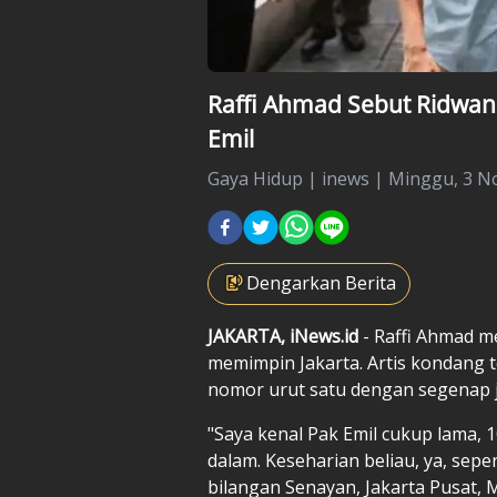
Raffi Ahmad Sebut Ridwan 
Emil
Gaya Hidup
|
inews |
Minggu, 3 No
Dengarkan Berita
JAKARTA, iNews.id
- Raffi Ahmad m
memimpin Jakarta. Artis kondang
nomor urut satu dengan segenap j
"Saya kenal Pak Emil cukup lama, 1
dalam. Keseharian beliau, ya, seper
bilangan Senayan, Jakarta Pusat, 