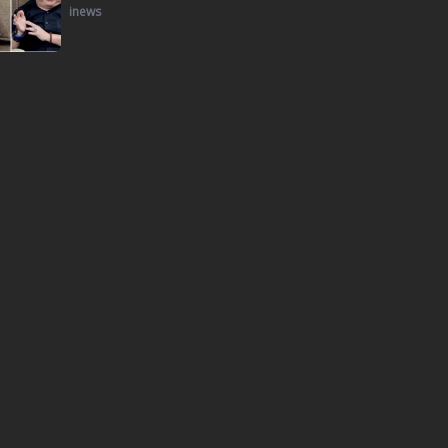
inews