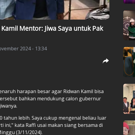
Kamil Mentor: Jiwa Saya untuk Pak
vember 2024 - 13:34
enaruh harapan besar agar Ridwan Kamil bisa
 tersebut bahkan mendukung calon gubernur
iwanya.
0 tahun lebih. Saya cukup mengenal beliau luar
ti ini," kata Raffi usai makan siang bersama di
Minggu (3/11/2024).