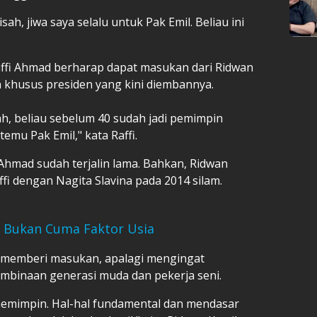
ah, jiwa saya selalu untuk Pak Emil. Beliau ini
affi Ahmad berharap dapat masukan dari Ridwan
n khusus presiden yang kini diembannya.
h, beliau sebelum 40 sudah jadi pemimpin
temu Pak Emil," kata Raffi.
Ahmad sudah terjalin lama. Bahkan, Ridwan
fi dengan Nagita Slavina pada 2014 silam.
, Bukan Cuma Faktor Usia
p memberi masukan, apalagi mengingat
embinaan generasi muda dan pekerja seni.
 memimpin. Hal-hal fundamental dan mendasar