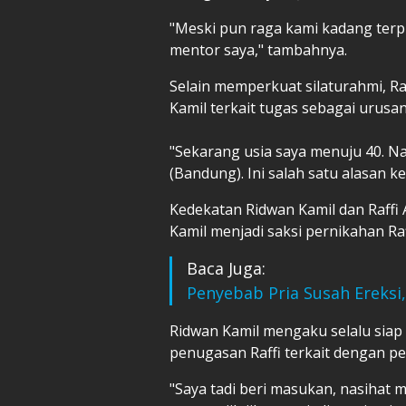
"Meski pun raga kami kadang terpis
mentor saya," tambahnya.
Selain memperkuat silaturahmi, R
Kamil terkait tugas sebagai urusa
"Sekarang usia saya menuju 40. Na
(Bandung). Ini salah satu alasan ke
Kedekatan Ridwan Kamil dan Raffi 
Kamil menjadi saksi pernikahan Raf
Baca Juga:
Penyebab Pria Susah Ereksi
Ridwan Kamil mengaku selalu sia
penugasan Raffi terkait dengan p
"Saya tadi beri masukan, nasihat