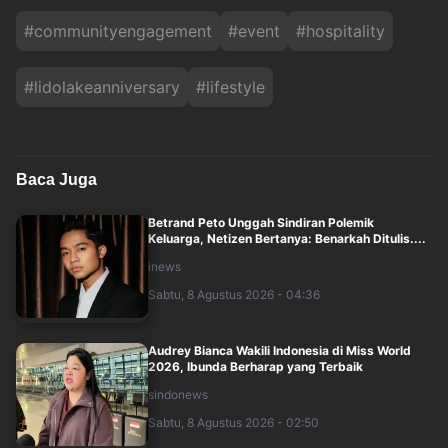
#
communityengagement
#
event
#
hospitality
#
lidolakeanniversary
#
lifestyle
Baca Juga
Betrand Peto Unggah Sindiran Polemik
Keluarga, Netizen Bertanya: Benarkah Ditulis....
inews
Sabtu, 8 Agustus 2026 - 04:36
Audrey Bianca Wakili Indonesia di Miss World
2026, Ibunda Berharap yang Terbaik
sindonews
Sabtu, 8 Agustus 2026 - 02:50