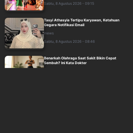
Sabtu, 8 Agustus 2026 - 09:15
Tasyi Athasyia Tertipu Karyawan, Ketahuan
Gegara Notifikasi Email
inews
Sabtu, 8 Agustus 2026 - 08:46
Benarkah Olahraga Saat Sakit Bikin Cepat
Sembuh? Ini Kata Dokter
sindonews
Sabtu, 8 Agustus 2026 - 07:23
Mewah, Pacar Pratama Arhan Inka Andesta
Tampil Manis nan Stylish Pakai Bando Rp10....
okezone
Sabtu, 8 Agustus 2026 - 08:05