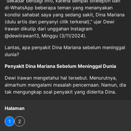
"Sekadar berbagi info, karena sempat ditelepon dan
di-WhatsApp beberapa teman yang menanyakan
kondisi sahabat saya yang sedang sakit, Dina Mariana
(dulu artis dan penyanyi cilik terkenal)," ujar Dewi
Irawan dikutip dari unggahan Instagram
@dewiirawan13, Minggu (3/11/2024).
Lantas, apa penyakit Dina Mariana sebelum meninggal
dunia?
Penyakit Dina Mariana Sebelum Meninggal Dunia
Dewi Irawan mengetahui hal tersebut. Menurutnya,
almarhum mengalami masalah pencernaan. Namun, dia
tak mengungkap soal penyakit yang diderita Dina.
Halaman
1
2