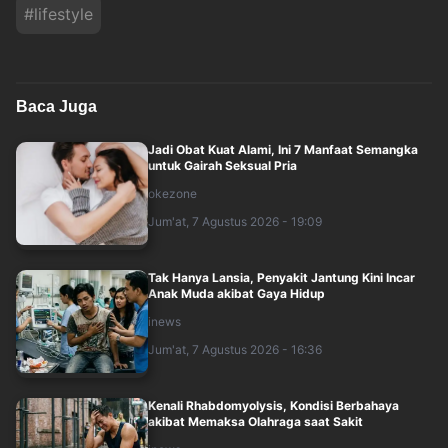
#
lifestyle
Baca Juga
Jadi Obat Kuat Alami, Ini 7 Manfaat Semangka
untuk Gairah Seksual Pria
okezone
Jum'at, 7 Agustus 2026 - 19:09
Tak Hanya Lansia, Penyakit Jantung Kini Incar
Anak Muda akibat Gaya Hidup
inews
Jum'at, 7 Agustus 2026 - 16:36
Kenali Rhabdomyolysis, Kondisi Berbahaya
akibat Memaksa Olahraga saat Sakit