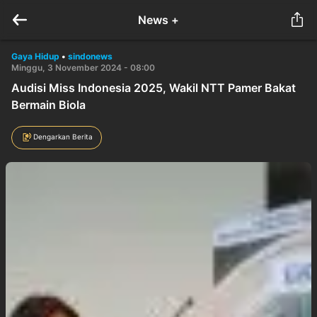
News +
Gaya Hidup
•
sindonews
Minggu, 3 November 2024 - 08:00
Audisi Miss Indonesia 2025, Wakil NTT Pamer Bakat
Bermain Biola
Dengarkan Berita