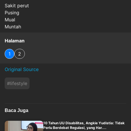
Sakit perut
Pusing
Mual
Muntah
Halaman
1
2
Original Source
#
lifestyle
Baca Juga
10 Tahun UU Disabilitas, Angkie Yudistia: Tidak
Perlu Berdebat Regulasi, yang Har....