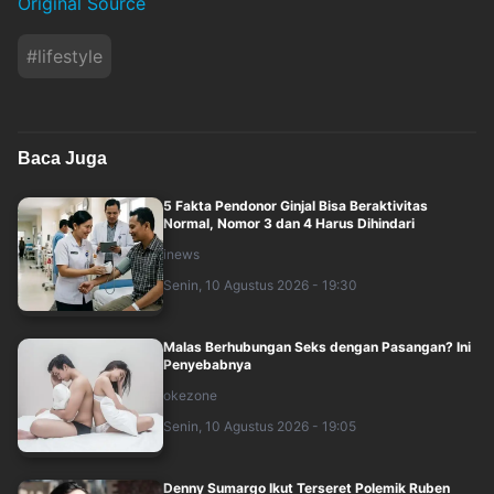
Original Source
#
lifestyle
Baca Juga
5 Fakta Pendonor Ginjal Bisa Beraktivitas
Normal, Nomor 3 dan 4 Harus Dihindari
inews
Senin, 10 Agustus 2026 - 19:30
Malas Berhubungan Seks dengan Pasangan? Ini
Penyebabnya
okezone
Senin, 10 Agustus 2026 - 19:05
Denny Sumargo Ikut Terseret Polemik Ruben