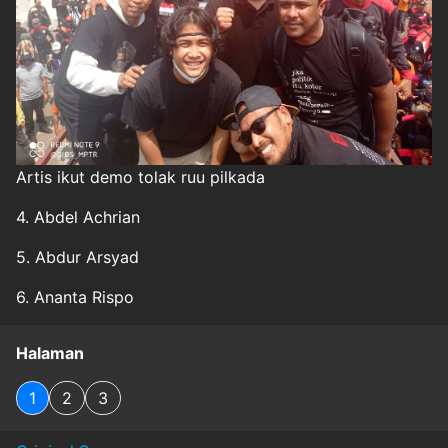
Artis ikut demo tolak ruu pilkada
4. Abdel Achrian
5. Abdur Arsyad
6. Ananta Rispo
Halaman
1
2
3