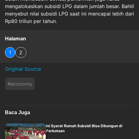
mengalokasikan subsidi LPG dalam jumlah besar. Bahlil
menyebut nilai subsidi LPG saat ini mencapai lebih dari
Rp80 triliun per tahun.
Halaman
1
2
Original Source
#
economy
Baca Juga
Ini Syarat Rumah Subsidi Bisa Dibangun di
Perkotaan