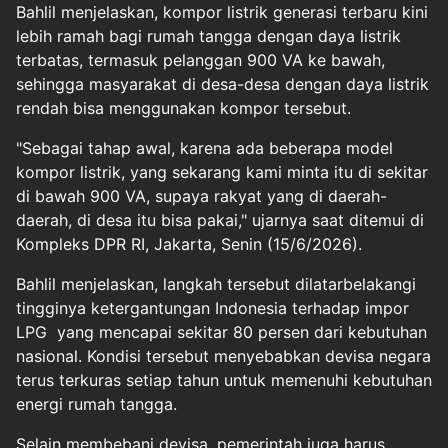
Bahlil menjelaskan, kompor listrik generasi terbaru kini
lebih ramah bagi rumah tangga dengan daya listrik
terbatas, termasuk pelanggan 900 VA ke bawah,
sehingga masyarakat di desa-desa dengan daya listrik
rendah bisa menggunakan kompor tersebut.
"Sebagai tahap awal, karena ada beberapa model
kompor listrik, yang sekarang kami minta itu di sekitar
di bawah 900 VA, supaya rakyat yang di daerah-
daerah, di desa itu bisa pakai," ujarnya saat ditemui di
Kompleks DPR RI, Jakarta, Senin (15/6/2026).
Bahlil menjelaskan, langkah tersebut dilatarbelakangi
tingginya ketergantungan Indonesia terhadap impor
LPG yang mencapai sekitar 80 persen dari kebutuhan
nasional. Kondisi tersebut menyebabkan devisa negara
terus terkuras setiap tahun untuk memenuhi kebutuhan
energi rumah tangga.
Selain membebani devisa, pemerintah juga harus