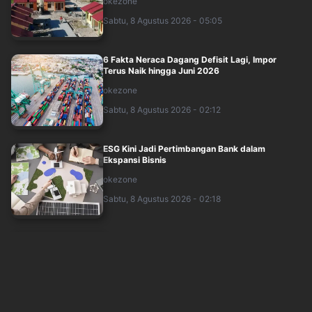
okezone
Sabtu, 8 Agustus 2026 - 05:05
6 Fakta Neraca Dagang Defisit Lagi, Impor
Terus Naik hingga Juni 2026
okezone
Sabtu, 8 Agustus 2026 - 02:12
ESG Kini Jadi Pertimbangan Bank dalam
Ekspansi Bisnis
okezone
Sabtu, 8 Agustus 2026 - 02:18
Keseriusan Pemerintah Bangun Infrastruktur
Pascabencana Aceh
okezone
Sabtu, 8 Agustus 2026 - 01:23