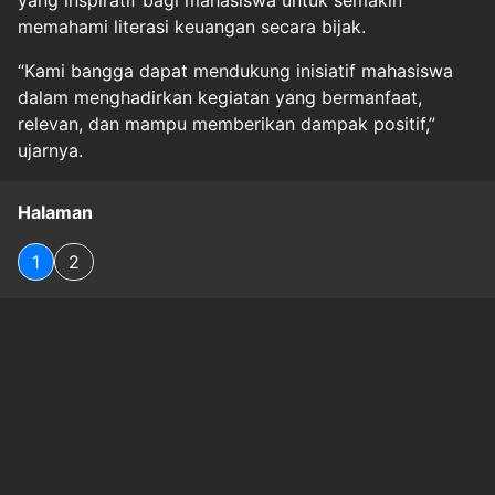
memahami literasi keuangan secara bijak.
“Kami bangga dapat mendukung inisiatif mahasiswa
dalam menghadirkan kegiatan yang bermanfaat,
relevan, dan mampu memberikan dampak positif,”
ujarnya.
Halaman
1
2
Original Source
#
market-news