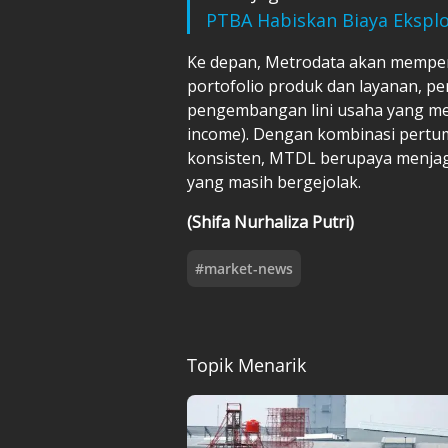
PTBA Habiskan Biaya Eksplor
Ke depan, Metrodata akan memper
portofolio produk dan layanan, pe
pengembangan lini usaha yang me
income). Dengan kombinasi pertu
konsisten, MTDL berupaya menjaga
yang masih bergejolak.
(Shifa Nurhaliza Putri)
#
market-news
Topik Menarik