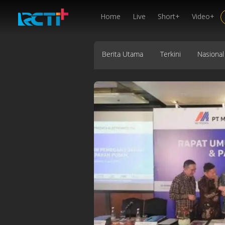
Home
Live
Short+
Video+
Berita Utama
Terkini
Nasional