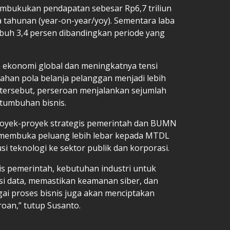
embukukan pendapatan sebesar Rp6,7 triliun
 tahunan (year-on-year/yoy). Sementara laba
umbuh 3,4 persen dibandingkan periode yang
 ekonomi global dan meningkatnya tensi
ahan pola belanja pelanggan menjadi lebih
 tersebut, perseroan menjalankan sejumlah
tumbuhan bisnis.
proyek-proyek strategis pemerintah dan BUMN
 membuka peluang lebih lebar kepada MTDL
 teknologi ke sektor publik dan korporasi.
gis pemerintah, kebutuhan industri untuk
i data, memastikan keamanan siber, dan
i proses bisnis juga akan menciptakan
oan,” tutup Susanto.