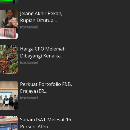
Jelang Akhir Pekan,
Rupiah Ditutup ...
idxchannel
Harga CPO Melemah
Dibayangi Kenaika...
idxchannel
Perkuat Portofolio F&B,
Erajaya (ER...
idxchannel
Saham ISAT Melesat 16
Persen, AI Fa...