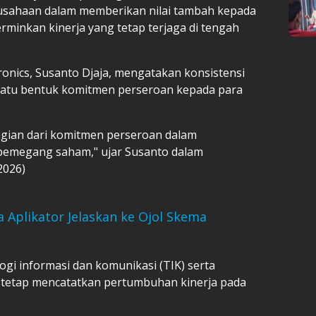
rusahaan dalam memberikan nilai tambah kepada
inkan kinerja yang tetap terjaga di tengah
ronics, Susanto Djaja, mengatakan konsistensi
 satu bentuk komitmen perseroan kepada para
gian dari komitmen perseroan dalam
pemegang saham," ujar Susanto dalam
2026)
a Aplikator Jelaskan ke Ojol Skema
ogi informasi dan komunikasi (TIK) serta
ta tetap mencatatkan pertumbuhan kinerja pada