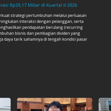
asi Rp29,17 Miliar di Kuartal II-2026
kuat strategi pertumbuhan melalui perluasan
ningkatan interaksi dengan pelanggan, serta
nghasilkan pendapatan berulang (recurring
mbuhan bisnis dan pembagian dividen yang
 daya tarik sahamnya di tengah kondisi pasar