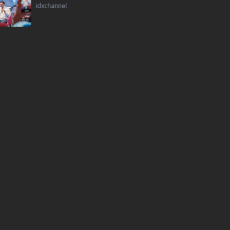
idxchannel