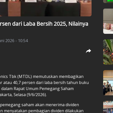
sen dari Laba Bersih 2025, Nilainya
uni 2026 - 10:54
ronics Tbk (MTDL) memutuskan membagikan
ar atau 40,7 persen dari laba bersih tahun buku
jui dalam Rapat Umum Pemegang Saham
karta, Selasa (9/6/2026).
a pemegang saham akan menerima dividen
an menyatakan pembagian dividen dilakukan