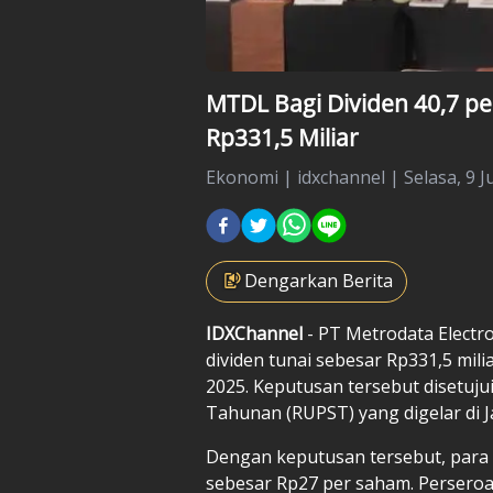
MTDL Bagi Dividen 40,7 per
Rp331,5 Miliar
Ekonomi
|
idxchannel |
Selasa, 9 J
Dengarkan Berita
IDXChannel
- PT Metrodata Elect
dividen tunai sebesar Rp331,5 mili
2025. Keputusan tersebut disetu
Tahunan (RUPST) yang digelar di Ja
Dengan keputusan tersebut, par
sebesar Rp27 per saham. Persero