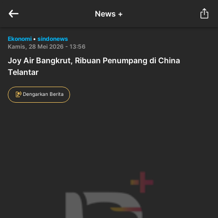
News +
Ekonomi
•
sindonews
Kamis, 28 Mei 2026 - 13:56
Joy Air Bangkrut, Ribuan Penumpang di China
Telantar
Dengarkan Berita