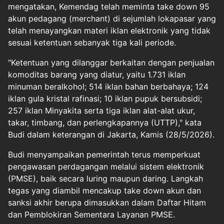
mengatakan, Kemendag telah meminta take down 95
akun pedagang (merchant) di sejumlah lokapasar yang
telah menayangkan materi iklan elektronik yang tidak
sesuai ketentuan sebanyak tiga kali periode.
"Ketentuan yang dilanggar berkaitan dengan penjualan
komoditas barang yang diatur, yaitu 1.731 iklan
minuman beralkohol; 514 iklan bahan berbahaya; 124
iklan gula kristal rafinasi; 10 iklan pupuk bersubsidi;
257 iklan Minyakita serta tiga iklan alat-alat ukur,
takar, timbang, dan perlengkapannya (UTTP)," kata
Budi dalam keterangan di Jakarta, Kamis (28/5/2026).
Budi menyampaikan pemerintah terus memperkuat
pengawasan perdagangan melalui sistem elektronik
(PMSE), baik secara luring maupun daring. Langkah
tegas yang diambil mencakup take down akun dan
sanksi akhir berupa dimasukkan dalam Daftar Hitam
dan Pemblokiran Sementara Layanan PMSE.