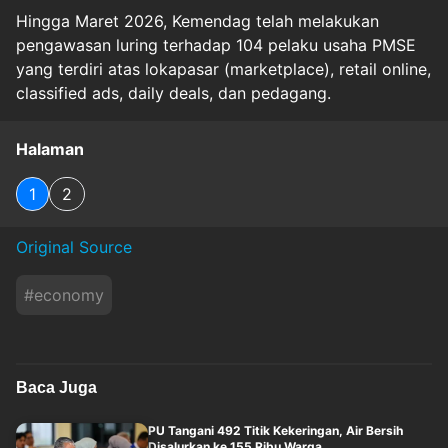
Hingga Maret 2026, Kemendag telah melakukan
pengawasan luring terhadap 104 pelaku usaha PMSE
yang terdiri atas lokapasar (marketplace), retail online,
classified ads, daily deals, dan pedagang.
Halaman
1
2
Original Source
#
economy
Baca Juga
PU Tangani 492 Titik Kekeringan, Air Bersih
Disalurkan ke 155 Ribu Warga