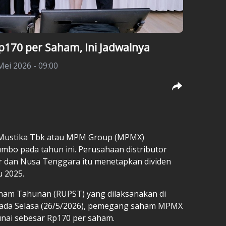
170 per Saham, Ini Jadwalnya
Mei 2026 - 09:00
a Mustika Tbk atau MPM Group (MPMX)
bo pada tahun ini. Perusahaan distributor
r dan Nusa Tenggara itu menetapkan dividen
u 2025.
m Tahunan (RUPST) yang dilaksanakan di
pada Selasa (26/5/2026), pemegang saham MPMX
nai sebesar Rp170 per saham.