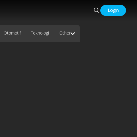
Login
Otomotif
Teknologi
Other