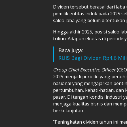
Dividen tersebut berasal dari laba
pemilik entitas induk pada 2025 se
saldo laba yang belum ditentuka
Hingga akhir 2025, posisi saldo la
triliun. Adapun ekuitas di periode
Baca Juga:
RUIS Bagi Dividen Rp4,6 Mil
Group Chief Executive Officer
(CEO
2025 menjadi periode yang penuh d
nasional yang mengajarkan penti
pertumbuhan, kehati-hatian, dan
pasar. Di tengah kondisi industri
menjaga kualitas bisnis dan memp
berkelanjutan.
"Peningkatan dividen tahun ini m