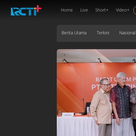
Home
Live
Short+
Video+
Berita Utama
Terkini
Nasional