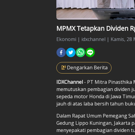
MPMX Tetapkan Dividen Rp
Ekonomi
|
idxchannel |
Kamis, 28 
Dengarkan Berita
IDXChannel
- PT Mitra Pinasthik
memutuskan pembagian dividen jum
sepeda motor Honda di Jawa Timu
jauh di atas laba bersih tahun buk
Dalam Rapat Umum Pemegang Saha
Gedung Lippo Kuningan, Jakarta 
menyepakati pembagian dividen tu