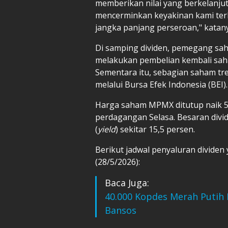
memberikan nilai yang berkelanj
mencerminkan keyakinan kami ter
jangka panjang perseroan," katany
Di samping dividen, pemegang sa
melakukan pembelian kembali sah
Sementara itu, sebagian saham trea
melalui Bursa Efek Indonesia (BEI).
Harga saham MPMX ditutup naik 5,
perdagangan Selasa. Besaran divid
(
yield
) sekitar 15,5 persen.
Berikut jadwal penyaluran divid
(28/5/2026):
Baca Juga:
40.000 Kopdes Merah Putih 
Bansos