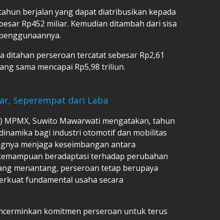
 tahun berjalan yang dapat diatribusikan kepada
besar Rp452 miliar. Kemudian ditambah dari sisa
n penggunaannya.
ba ditahan perseroan tercatat sebesar Rp2,61
 yang sama mencapai Rp5,98 triliun.
iar, Seperempat dari Laba
) MPMX, Suwito Mawarwati mengatakan, tahun
inamika bagi industri otomotif dan mobilitas
ngnya menjaga keseimbangan antara
 kemampuan beradaptasi terhadap perubahan
 yang menantang, perseroan tetap berupaya
erkuat fundamental usaha secara
encerminkan komitmen perseroan untuk terus