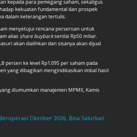
utan kepada para pemegang saham, sekaligus
hadap kekuatan fundamental dan prospek
a dalam keterangan tertulis.
ham menyetujui rencana perseroan untuk
am alias
share buyback
senilai Rp50 miliar.
suri akan dialihkan dan sisanya akan dijual
8 persen ke level Rp1.095 per saham pada
en yang dibagikan mengindikasikan imbal hasil
en yang diumumkan manajemen MPMX, Kamis
Beroperasi Oktober 2026, Bisa Salurkan