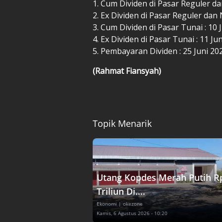
1. Cum Dividen di Pasar Reguler da
2. Ex Dividen di Pasar Reguler dan 
3. Cum Dividen di Pasar Tunai : 10 
4. Ex Dividen di Pasar Tunai : 11 Ju
5. Pembayaran Dividen : 25 Juni 20
(Rahmat Fiansyah)
Topik Menarik
Utang Kopdes Merah Putih R
Triliun Di....
Ekonomi
| okezone
Kamis, 6 Agustus 2026 - 10:20