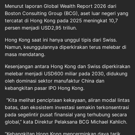
Menurut laporan Global Wealth Report 2026 dari
Boston Consulting Group (BCG), aset luar negeri yang
tercatat di Hong Kong pada 2025 meningkat 10,7
persen menjadi USD2,95 triliun.
Hong Kong saat ini hanya unggul tipis dari Swiss.
Namun, keunggulannya diperkirakan terus melebar di
masa mendatang.
Kesenjangan antara Hong Kong dan Swiss diperkirakan
melebar menjadi USD600 miliar pada 2030, didukung
oleh dominasi sektor manufaktur China dan
kebangkitan pasar IPO Hong Kong.
“Kita melihat penciptaan kekayaan, aliran modal lintas
batas, dan ekosistem investasi semakin terkonsentrasi
pada segelintir pusat finansial yang terhubung secara
global,” kata Direktur Pelaksana BCG Michael Kahlich.
“Kebangkitan Hong Kong mencerminkan daya tarik