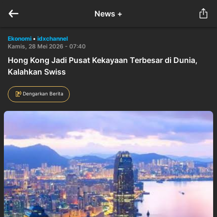
News +
Ekonomi
•
idxchannel
Kamis, 28 Mei 2026 - 07:40
Hong Kong Jadi Pusat Kekayaan Terbesar di Dunia,
Kalahkan Swiss
Dengarkan Berita