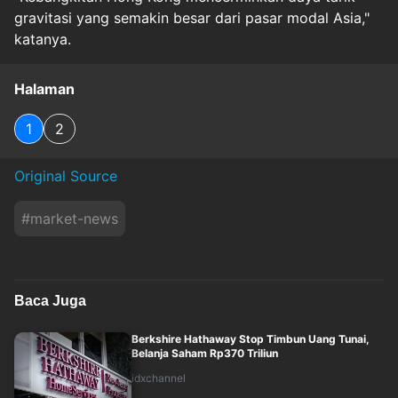
gravitasi yang semakin besar dari pasar modal Asia,"
katanya.
Halaman
1
2
Original Source
#
market-news
Baca Juga
Berkshire Hathaway Stop Timbun Uang Tunai,
Belanja Saham Rp370 Triliun
idxchannel