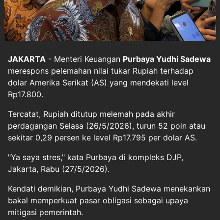
JAKARTA
- Menteri Keuangan
Purbaya Yudhi Sadewa
merespons pelemahan nilai tukar Rupiah terhadap
dolar Amerika Serikat (AS) yang mendekati level
Rp17.800.
Tercatat, Rupiah ditutup melemah pada akhir
perdagangan Selasa (26/5/2026), turun 52 poin atau
sekitar 0,29 persen ke level Rp17.795 per dolar AS.
"Ya saya stres," kata Purbaya di kompleks DJP,
Jakarta, Rabu (27/5/2026).
Kendati demikian, Purbaya Yudhi Sadewa menekankan
bakal memperkuat pasar obligasi sebagai upaya
mitigasi pemerintah.