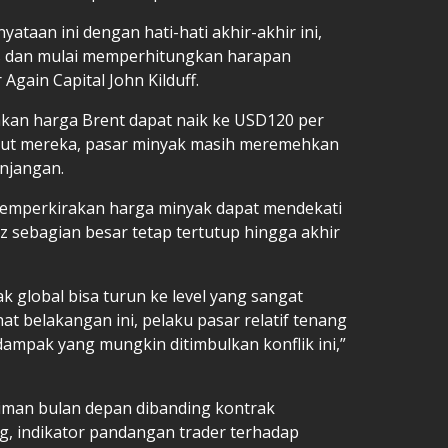
taan ini dengan hati-hati akhir-akhir ini,
ns dan mulai memperhitungkan harapan
 Again Capital John Kilduff.
akan harga Brent dapat naik ke USD120 per
rut mereka, pasar minyak masih meremehkan
njangan.
emperkirakan harga minyak dapat mendekati
z sebagian besar tetap tertutup hingga akhir
k global bisa turun ke level yang sangat
at belakangan ini, pelaku pasar relatif tenang
 dampak yang mungkin ditimbulkan konflik ini,”
iman bulan depan dibanding kontrak
, indikator pandangan trader terhadap