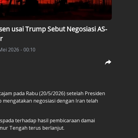
sen usai Trump Sebut Negosiasi AS-
r
Mei 2026 - 00:10
ajam pada Rabu (20/5/2026) setelah Presiden
p mengatakan negosiasi dengan Iran telah
aspada terhadap hasil pembicaraan damai
ur Tengah terus berlanjut.