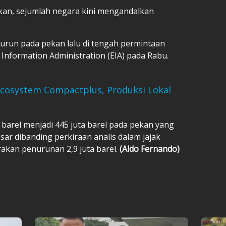
an, sejumlah negara kini mengandalkan
turun pada pekan lalu di tengah permintaan
 Information Administration (EIA) pada Rabu.
Ecosystem Compactplus, Produksi Lokal
 barel menjadi 445 juta barel pada pekan yang
esar dibanding perkiraan analis dalam jajak
akan penurunan 2,9 juta barel.
(Aldo Fernando)