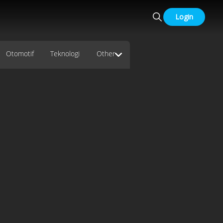
Login
Otomotif
Teknologi
Other