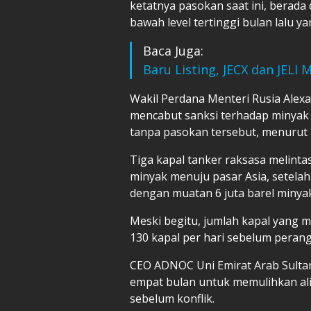
ketatnya pasokan saat ini, berada 
bawah level tertinggi bulan lalu 
Baca Juga:
Baru Listing, JECX dan JELI
Wakil Perdana Menteri Rusia Ale
mencabut sanksi terhadap minyak R
tanpa pasokan tersebut, menurut 
Tiga kapal tanker raksasa melin
minyak menuju pasar Asia, setelah
dengan muatan 6 juta barel miny
Meski begitu, jumlah kapal yang me
130 kapal per hari sebelum perang 
CEO ADNOC Uni Emirat Arab Sulta
empat bulan untuk memulihkan ali
sebelum konflik.