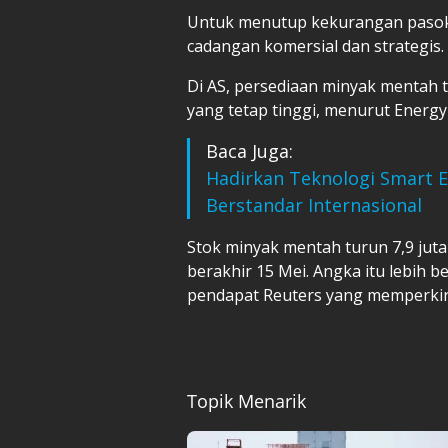
Untuk menutup kekurangan pasok
cadangan komersial dan strategis.
Di AS, persediaan minyak mentah 
yang tetap tinggi, menurut Energy
Baca Juga:
Hadirkan Teknologi Smart 
Berstandar Internasional
Stok minyak mentah turun 7,9 juta
berakhir 15 Mei. Angka itu lebih b
pendapat Reuters yang memperkir
Topik Menarik