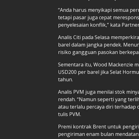
“Anda harus menyikapi semua pernya
tetapi pasar juga cepat merespo
penyelesaian konflik,” kata Partner
Analis Citi pada Selasa memperkir
barel dalam jangka pendek. Menu
risiko gangguan pasokan berkepa
Sementara itu, Wood Mackenzie m
USD200 per barel jika Selat Hormu
tahun.
Analis PVM juga menilai stok minya
rendah. “Namun seperti yang terlih
atau terlalu percaya diri terhadap
tulis PVM.
Premi kontrak Brent untuk pengir
pengiriman enam bulan mendatang