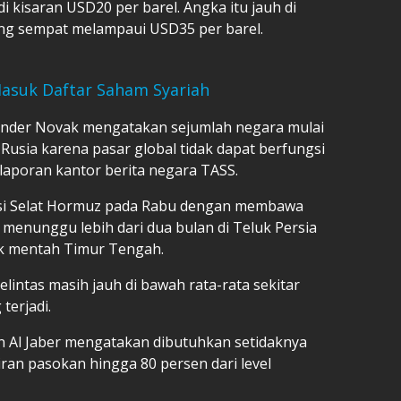
di kisaran USD20 per barel. Angka itu jauh di
yang sempat melampaui USD35 per barel.
 Masuk Daftar Saham Syariah
xander Novak mengatakan sejumlah negara mulai
usia karena pasar global tidak dapat berfungsi
laporan kantor berita negara TASS.
tasi Selat Hormuz pada Rabu dengan membawa
 menunggu lebih dari dua bulan di Teluk Persia
ak mentah Timur Tengah.
lintas masih jauh di bawah rata-rata sekitar
terjadi.
n Al Jaber mengatakan dibutuhkan setidaknya
ran pasokan hingga 80 persen dari level