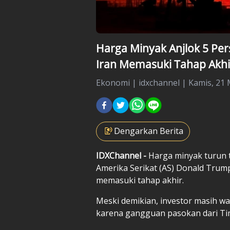
Harga Minyak Anjlok 5 Per
Iran Memasuki Tahap Akhi
Ekonomi
|
idxchannel |
Kamis, 21 
Dengarkan Berita
IDXChannel -
Harga minyak turun t
Amerika Serikat (AS) Donald Trum
memasuki tahap akhir.
Meski demikian, investor masih w
karena gangguan pasokan dari Tim