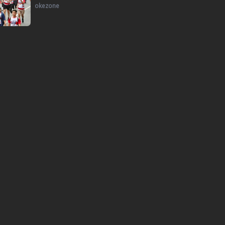
okezone