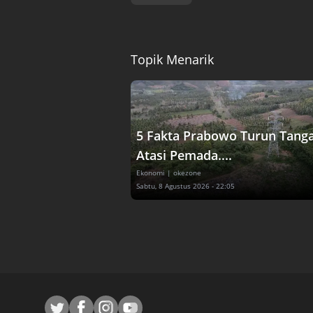
Topik Menarik
5 Fakta Prabowo Turun Tang
Atasi Pemada....
Ekonomi
| okezone
Sabtu, 8 Agustus 2026 - 22:05