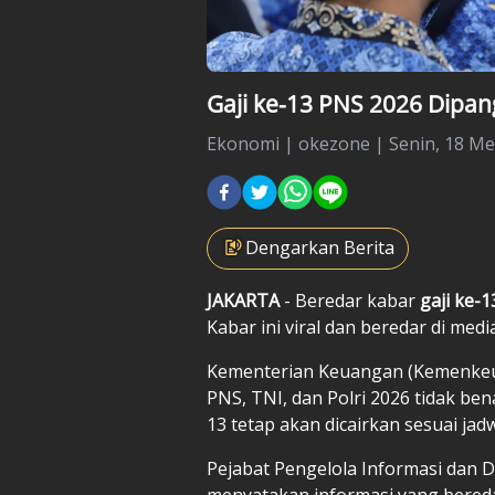
Gaji ke-13 PNS 2026 Dipan
Ekonomi
|
okezone |
Senin, 18 Me
Dengarkan Berita
JAKARTA
- Beredar kabar
gaji ke-1
Kabar ini viral dan beredar di media
Kementerian Keuangan (Kemenkeu
PNS, TNI, dan Polri 2026 tidak be
13 tetap akan dicairkan sesuai jadw
Pejabat Pengelola Informasi dan
menyatakan informasi yang beredar