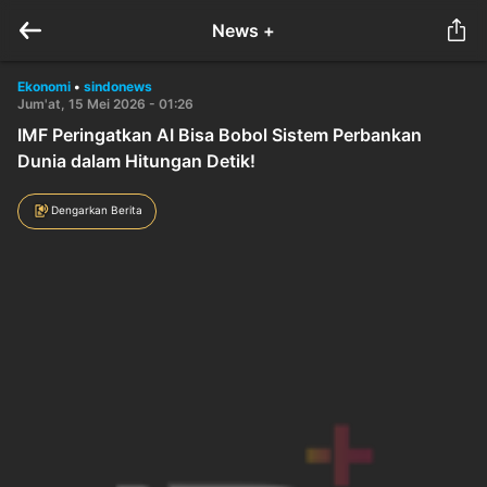
News +
Ekonomi
•
sindonews
Jum'at, 15 Mei 2026 - 01:26
IMF Peringatkan AI Bisa Bobol Sistem Perbankan
Dunia dalam Hitungan Detik!
Dengarkan Berita