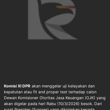
Komisi XI DPR
akan menggelar uji kelayakan dan
kepatutan atau fit and proper test terhadap calon
Dewan Komisioner
Otoritas Jasa Keuangan (OJK)
yang
akan digelar pada hari Rabu (10/3/2026) besok. Dari
surat Presiden (Surpres) yang dikirimkan kepada