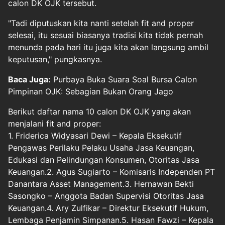
calon DK OJK tersebut.
"Tadi diputuskan kita nanti setelah fit and proper
selesai, itu sesuai biasanya tradisi kita tidak pernah
menunda pada hari itu juga kita akan langsung ambil
keputusan," pungkasnya.
Baca Juga:
Purbaya Buka Suara Soal Bursa Calon
Pimpinan OJK: Sebagian Bukan Orang Jago
Berikut daftar nama 10 calon DK OJK yang akan
menjalani fit and proper:
1. Friderica Widyasari Dewi – Kepala Eksekutif
Pengawas Perilaku Pelaku Usaha Jasa Keuangan,
Edukasi dan Pelindungan Konsumen, Otoritas Jasa
Keuangan.2. Agus Sugiarto – Komisaris Independen PT
Danantara Asset Management.3. Hernawan Bekti
Sasongko – Anggota Badan Supervisi Otoritas Jasa
Keuangan.4. Ary Zulfikar – Direktur Eksekutif Hukum,
Lembaga Penjamin Simpanan.5. Hasan Fawzi – Kepala