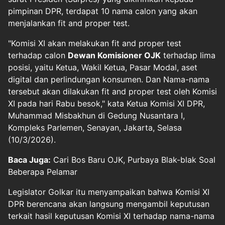
pimpinan DPR, terdapat 10 nama calon yang akan
menjalankan fit and proper test.
"Komisi XI akan melakukan fit and proper test
terhadap calon
Dewan Komisioner OJK
terhadap lima
posisi, yaitu Ketua, Wakil Ketua, Pasar Modal, aset
digital dan perlindungan konsumen. Dan Nama-nama
tersebut akan dilakukan fit and proper test oleh Komisi
XI pada hari Rabu besok," kata Ketua Komisi XI DPR,
Muhammad Misbakhun di Gedung Nusantara I,
Kompleks Parlemen, Senayan, Jakarta, Selasa
(10/3/2026).
Baca Juga:
Cari Bos Baru OJK, Purbaya Blak-blak Soal
Beberapa Pelamar
Legislator Golkar itu menyampaikan bahwa Komisi XI
DPR berencana akan langsung mengambil keputusan
terkait hasil keputusan Komisi XI terhadap nama-nama