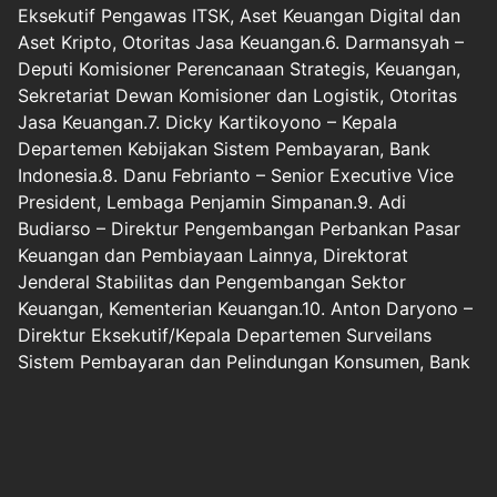
Eksekutif Pengawas ITSK, Aset Keuangan Digital dan
Aset Kripto, Otoritas Jasa Keuangan.6. Darmansyah –
Deputi Komisioner Perencanaan Strategis, Keuangan,
Sekretariat Dewan Komisioner dan Logistik, Otoritas
Jasa Keuangan.7. Dicky Kartikoyono – Kepala
Departemen Kebijakan Sistem Pembayaran, Bank
Indonesia.8. Danu Febrianto – Senior Executive Vice
President, Lembaga Penjamin Simpanan.9. Adi
Budiarso – Direktur Pengembangan Perbankan Pasar
Keuangan dan Pembiayaan Lainnya, Direktorat
Jenderal Stabilitas dan Pengembangan Sektor
Keuangan, Kementerian Keuangan.10. Anton Daryono –
Direktur Eksekutif/Kepala Departemen Surveilans
Sistem Pembayaran dan Pelindungan Konsumen, Bank
Indonesia.
Berita Pilihan
IHSG Sesi I Ditutup Terkoreksi 0,18 Persen ke