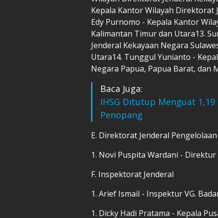
Kepala Kantor Wilayah Direktorat 
Edy Purnomo - Kepala Kantor Wila
Kalimantan Timur dan Utara13. Su
Jenderal Kekayaan Negara Sulawes
Utara14. Tunggul Yunianto - Kepal
Negara Papua, Papua Barat, dan 
Baca Juga:
IHSG Ditutup Menguat 1,19 P
Penopang
E. Direktorat Jenderal Pengelolaa
1. Novi Puspita Wardani - Direktu
F. Inspektorat Jenderal
1. Arief Ismail - Inspektur VG. Ba
1. Dicky Hadi Pratama - Kepala Pus