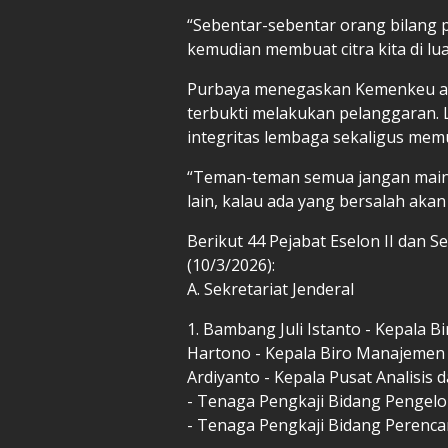
“Sebentar-sebentar orang bilang pa
kemudian membuat citra kita di lua
Purbaya menegaskan Kemenkeu ak
terbukti melakukan pelanggaran. 
integritas lembaga sekaligus mem
“Teman-teman semua jangan main
lain, kalau ada yang bersalah akan
Berikut 44 Pejabat Eselon II dan S
(10/3/2026):
A. Sekretariat Jenderal
1. Bambang Juli Istanto - Kepala
Hartono - Kepala Biro Manajemen 
Ardiyanto - Kepala Pusat Analisis
- Tenaga Pengkaji Bidang Pengel
- Tenaga Pengkaji Bidang Perenca