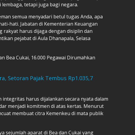
lembaga, tetapi juga bagi negara.
eman semua menyadari betul tugas Anda, apa
ati-hati. Jabatan di Kementerian Keuangan
rakyat harus dijaga dengan disiplin dan
antikan pejabat di Aula Dhanapala, Selasa
n Bea Cukai, 16.000 Pegawai Dirumahkan
a, Setoran Pajak Tembus Rp1.035,7
integritas harus dijalankan secara nyata dalam
dar menjadi komitmen di atas kertas. Menurut
ncuat membuat citra Kemenkeu di mata publik
a sejumlah aparat di Bea dan Cukai yang