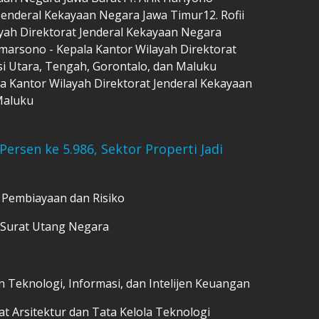
Jenderal Kekayaan Negara Jawa Timur12. Rofii
yah Direktorat Jenderal Kekayaan Negara
marsono - Kepala Kantor Wilayah Direktorat
i Utara, Tengah, Gorontalo, dan Maluku
a Kantor Wilayah Direktorat Jenderal Kekayaan
Maluku
ersen ke 5.986, Sektor Properti Jadi
n Pembiayaan dan Risiko
r Surat Utang Negara
dan Teknologi, Informasi, dan Intelijen Keuangan
at Arsitektur dan Tata Kelola Teknologi