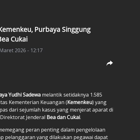
u Kemenkeu, Purbaya Singgung
Bea Cukai
 Maret 2026 - 12:17
aya Yudhi Sadewa
melantik setidaknya 1.585
itas Kementerian Keuangan (
Kemenkeu
) yang
lepas dari sejumlah kasus yang menjerat aparat di
Direktorat Jenderal
Bea dan Cukai
.
emegang peran penting dalam pengelolaan
iap pelanggaran yang dilakukan pegawai dapat