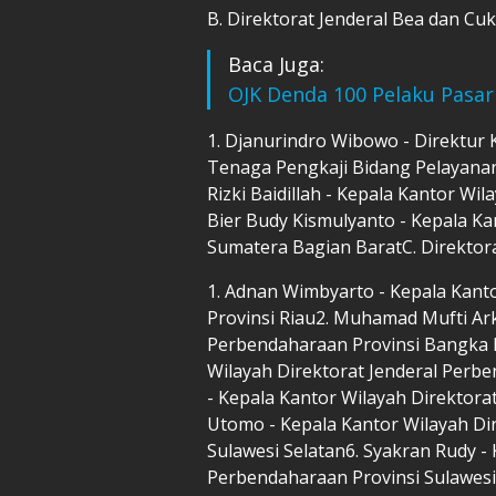
B. Direktorat Jenderal Bea dan Cuk
Baca Juga:
OJK Denda 100 Pelaku Pasar
1. Djanurindro Wibowo - Direktur 
Tenaga Pengkaji Bidang Pelayana
Rizki Baidillah - Kepala Kantor Wi
Bier Budy Kismulyanto - Kepala Ka
Sumatera Bagian BaratC. Direktor
1. Adnan Wimbyarto - Kepala Kant
Provinsi Riau2. Muhamad Mufti Ark
Perbendaharaan Provinsi Bangka B
Wilayah Direktorat Jenderal Perb
- Kepala Kantor Wilayah Direktorat
Utomo - Kepala Kantor Wilayah Di
Sulawesi Selatan6. Syakran Rudy -
Perbendaharaan Provinsi Sulawesi 