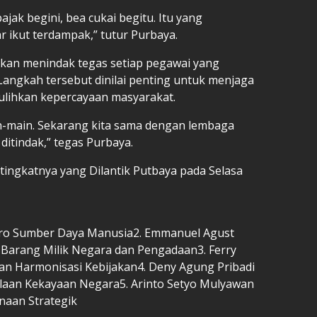
jak begini, bea cukai begitu. Itu yang
r ikut terdampak,” tutur Purbaya.
an menindak tegas setiap pegawai yang
Langkah tersebut dinilai penting untuk menjaga
ulihkan kepercayaan masyarakat.
-main. Sekarang kita sama dengan lembaga
 ditindak,” tegas Purbaya.
etingkatnya yang Dilantik Putbaya pada Selasa
 Biro Sumber Daya Manusia2. Emmanuel Agust
Barang Milik Negara dan Pengadaan3. Ferry
 dan Harmonisasi Kebijakan4. Deny Agung Pribadi
olaan Kekayaan Negara5. Arinto Setyo Mulyawan
naan Strategik