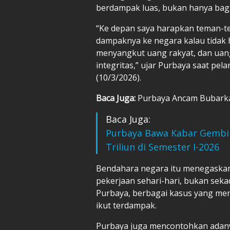
berdampak luas, bukan hanya bagi 
“Ke depan saya harapkan teman-t
dampaknya ke negara kalau tidak h
menyangkut uang rakyat, dan uang 
integritas,” ujar Purbaya saat pel
(10/3/2026).
Baca Juga:
Purbaya Ancam Bubarka
Baca Juga:
Purbaya Bawa Kabar Gembir
Triliun di Semester I-2026
Bendahara negara itu menegaskan 
pekerjaan sehari-hari, bukan seka
Purbaya, berbagai kasus yang me
ikut terdampak.
Purbaya juga mencontohkan adany