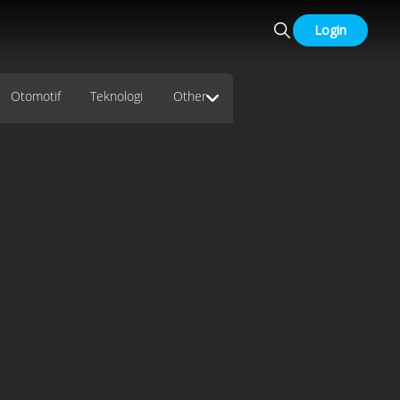
Login
Otomotif
Teknologi
Other