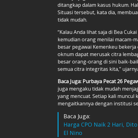
ditangkap dalam kasus hukum. Hal s
Situasi tersebut, kata dia, membu
tidak mudah.
“Kalau Anda lihat saja di Bea Cuka
kemudian orang menilai macam-ma
besar pegawai Kemenkeu bekerja d
oknum dapat merusak citra lembag
besar orang-orang di sini baik-baik
semua citra integritas kita,” ujarny
Baca Juga: Purbaya Pecat 26 Pega
juga mengaku tidak mudah menjag
yang mencuat. Setiap kali muncul 
mengaitkannya dengan institusi s
Baca Juga:
Harga CPO Naik 2 Hari, Dit
El Nino