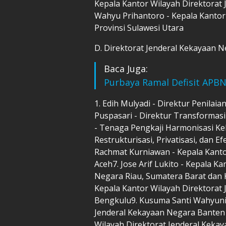
Kepala Kantor Wilayah Direktorat 
Wahyu Prihantoro - Kepala Kantor
Provinsi Sulawesi Utara
D. Direktorat Jenderal Kekayaan 
Baca Juga:
Purbaya Ramal Defisit APBN
1. Edih Mulyadi - Direktur Penilai
Puspasari - Direktur Transformasi 
- Tenaga Pengkaji Harmonisasi Ke
Restrukturisasi, Privatisasi, dan 
Rachmat Kurniawan - Kepala Kanto
Aceh7. Jose Arif Lukito - Kepala K
Negara Riau, Sumatera Barat dan K
Kepala Kantor Wilayah Direktora
Bengkulu9. Kusuma Santi Wahyunin
Jenderal Kekayaan Negara Banten
Wilayah Direktorat Jenderal Kekay