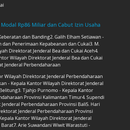
ai
 Modal Rp86 Miliar dan Cabut Izin Usaha
Keberatan dan Banding2. Galih Elham Setiawan -
n dan Penerimaan Kepabeanan dan Cukai3. M.
layah Direktorat Jenderal Bea dan Cukai Aceh4.
ntor Wilayah Direktorat Jenderal Bea dan Cukai
at Jenderal Perbendaharaan
or Wilayah Direktorat Jenderal Perbendaharaan
an - Kepala Kantor Wilayah Direktorat Jenderal
elitung3. Tjahjo Purnomo - Kepala Kantor
endaharaan Provinsi Kalimantan Timur4. Supendi
 Jenderal Perbendaharaan Provinsi Bali5. Hari
rektorat Jenderal Perbendaharaan Provinsi
 Kepala Kantor Wilayah Direktorat Jenderal
Barat7. Arie Suwandani Wiwit Warastuti -