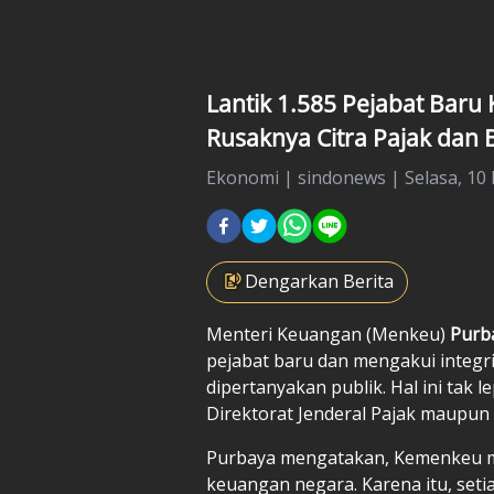
Lantik 1.585 Pejabat Bar
Rusaknya Citra Pajak dan 
Ekonomi
|
sindonews |
Selasa, 10
Dengarkan Berita
Menteri Keuangan (Menkeu)
Purb
pejabat baru dan mengakui integr
dipertanyakan publik. Hal ini tak 
Direktorat Jenderal Pajak maupun 
Purbaya mengatakan, Kemenkeu m
keuangan negara. Karena itu, set