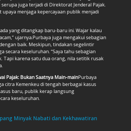
erupa juga terjadi di Direktorat Jenderal Pajak.
at upaya menjaga kepercayaan publik menjadi
i ada yang ditangkap baru-baru ini. Wajar kalau
cam,” ujarnya.Purbaya juga mengakui sebagian
engan baik. Meskipun, tindakan segelintir
a secara keseluruhan. “Saya tahu sebagian
. Tapi karena satu dua orang, nila setitik rusak
a.
wai Pajak: Bukan Saatnya Main-main
Purbaya
a citra Kemenkeu di tengah berbagai kasus
kasus baru, publik kerap langsung
ecara keseluruhan.
opang Minyak Nabati dan Kekhawatiran