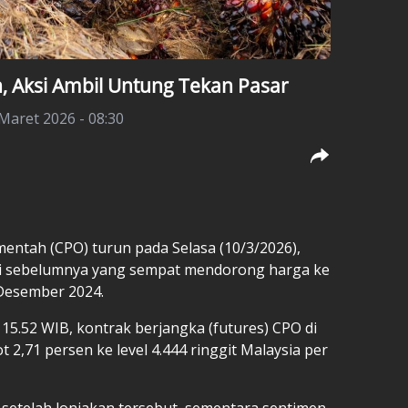
, Aksi Ambil Untung Tekan Pasar
 Maret 2026 - 08:30
entah (CPO) turun pada Selasa (10/3/2026),
hari sebelumnya yang sempat mendorong harga ke
 Desember 2024.
15.52 WIB, kontrak berjangka (futures) CPO di
 2,71 persen ke level 4.444 ringgit Malaysia per
setelah lonjakan tersebut, sementara sentimen