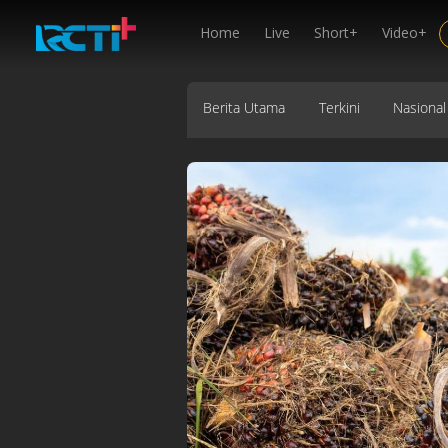
Home
Live
Short+
Video+
Berita Utama
Terkini
Nasional