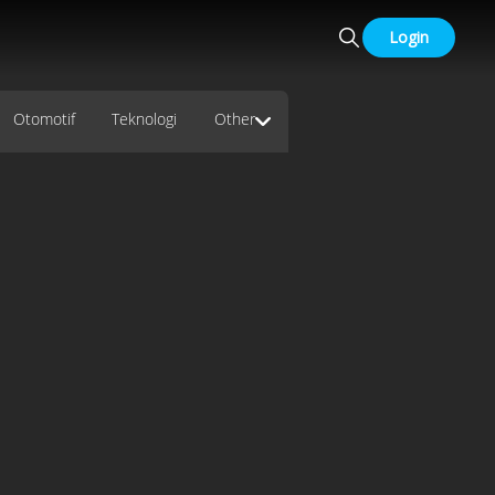
Login
Otomotif
Teknologi
Other