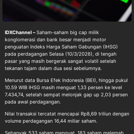
IDXChannel –
Saham-saham big cap milik
konglomerasi dan bank besar menjadi motor
penguatan Indeks Harga Saham Gabungan (IHSG)
pada perdagangan Selasa (10/3/2026), di tengah
pasar yang masih bergerak sangat volatil setelah
tekanan tajam dalam dua sesi sebelumnya.
Menurut data Bursa Efek Indonesia (BEI), hingga pukul
10.59 WIB IHSG masih menguat 1,33 persen ke level
7.434,74, setelah sempat melonjak gap up 2,03 persen
pada awal perdagangan.
Nilai transaksi tercatat mencapai Rp8,69 triliun dengan
volume perdagangan 16,44 miliar saham.
Sebanyak 533 saham menguat, 183 saham melemah,