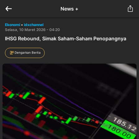
News +
Ekonomi
•
idxchannel
Selasa, 10 Maret 2026 - 04:20
IHSG Rebound, Simak Saham-Saham Penopangnya
Dengarkan Berita