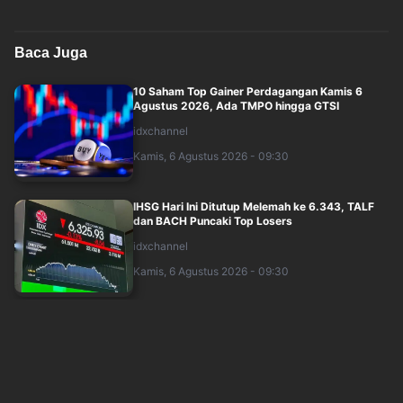
Baca Juga
10 Saham Top Gainer Perdagangan Kamis 6
Agustus 2026, Ada TMPO hingga GTSI
idxchannel
Kamis, 6 Agustus 2026 - 09:30
IHSG Hari Ini Ditutup Melemah ke 6.343, TALF
dan BACH Puncaki Top Losers
idxchannel
Kamis, 6 Agustus 2026 - 09:30
Rupiah Hari Ini Ditutup Menguat ke Rp17.923 per
USD
idxchannel
Kamis, 6 Agustus 2026 - 08:54