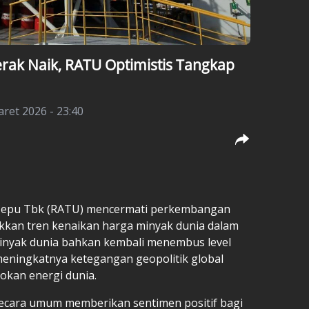
rak Naik, RATU Optimistis Tangkap
aret 2026 - 23:40
Cepu Tbk (RATU) mencermati perkembangan
kkan tren kenaikan harga minyak dunia dalam
minyak dunia bahkan kembali menembus level
meningkatnya ketegangan geopolitik global
kan energi dunia.
secara umum memberikan sentimen positif bagi