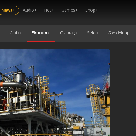
Audio+
Hot+
Games+
Shop+
News+
Global
Ekonomi
Olahraga
Seleb
Gaya Hidup