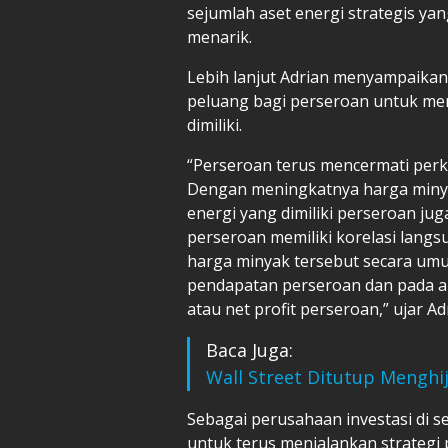
sejumlah aset energi strategis yan
menarik.
Lebih lanjut Adrian menyampaika
peluang bagi perseroan untuk mem
dimiliki.
“Perseroan terus mencermati per
Dengan meningkatnya harga minyak
energi yang dimiliki perseroan ju
perseroan memiliki korelasi lang
harga minyak tersebut secara um
pendapatan perseroan dan pada ak
atau net profit perseroan,” ujar Ad
Baca Juga:
Wall Street Ditutup Mengh
Sebagai perusahaan investasi di s
untuk terus menjalankan strateg