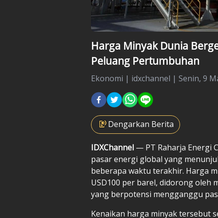
Harga Minyak Dunia Berge
Peluang Pertumbuhan
Ekonomi
|
idxchannel |
Senin, 9 M
Dengarkan Berita
IDXChannel
— PT Raharja Energi 
pasar energi global yang menunju
beberapa waktu terakhir. Harga 
USD100 per barel, didorong oleh 
yang berpotensi mengganggu paso
Kenaikan harga minyak tersebut 