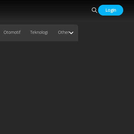
Login
Otomotif
Teknologi
Other