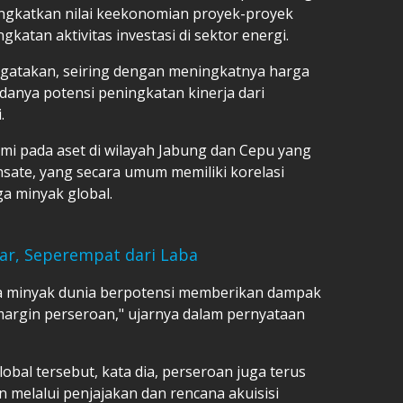
ningkatkan nilai keekonomian proyek-proyek
atan aktivitas investasi di sektor energi.
ngatakan, seiring dengan meningkatnya harga
danya potensi peningkatan kinerja dari
.
i pada aset di wilayah Jabung dan Cepu yang
sate, yang secara umum memiliki korelasi
a minyak global.
iar, Seperempat dari Laba
a minyak dunia berpotensi memberikan dampak
margin perseroan," ujarnya dalam pernyataan
obal tersebut, kata dia, perseroan juga terus
melalui penjajakan dan rencana akuisisi