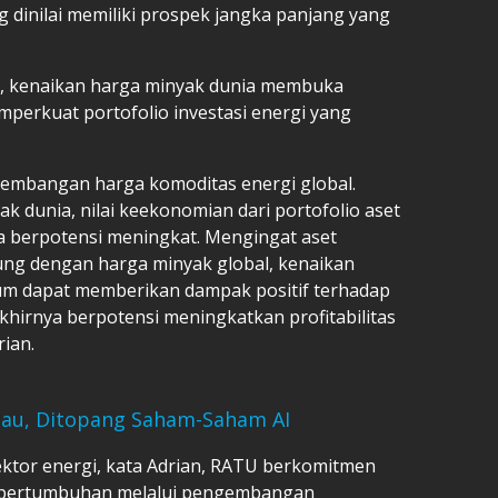
g dinilai memiliki prospek jangka panjang yang
n, kenaikan harga minyak dunia membuka
perkuat portofolio investasi energi yang
kembangan harga komoditas energi global.
 dunia, nilai keekonomian dari portofolio aset
ga berpotensi meningkat. Mengingat aset
sung dengan harga minyak global, kenaikan
um dapat memberikan dampak positif terhadap
hirnya berpotensi meningkatkan profitabilitas
rian.
ijau, Ditopang Saham-Saham AI
ektor energi, kata Adrian, RATU berkomitmen
i pertumbuhan melalui pengembangan