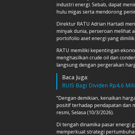
industri energi. Sebab, dapat me
hulu migas serta mendorong peningk
Direktur RATU Adrian Hartadi me
minyak dunia, perseroan melihat a
portofolio aset energi yang dimiliki
RATU memiliki kepentingan ekonom
menghasilkan crude oil dan conden
langsung dengan pergerakan harg
Baca Juga:
RUIS Bagi Dividen Rp4,6 Mil
"Dengan demikian, kenaikan harg
positif terhadap pendapatan dan 
resmi, Selasa (10/3/2026).
Di tengah dinamika pasar energi gl
memperkuat strategi pertumbuhan 