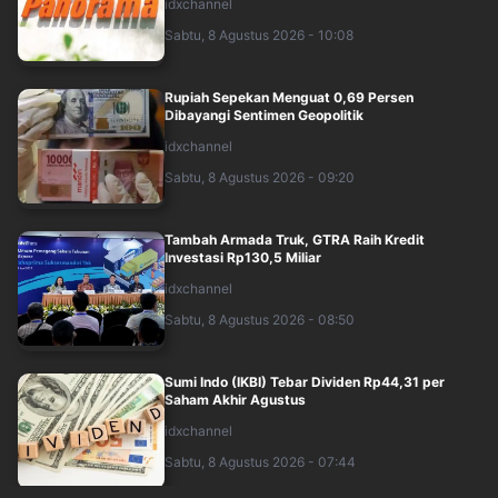
idxchannel
Sabtu, 8 Agustus 2026 - 10:08
Rupiah Sepekan Menguat 0,69 Persen
Dibayangi Sentimen Geopolitik
idxchannel
Sabtu, 8 Agustus 2026 - 09:20
Tambah Armada Truk, GTRA Raih Kredit
Investasi Rp130,5 Miliar
idxchannel
Sabtu, 8 Agustus 2026 - 08:50
Sumi Indo (IKBI) Tebar Dividen Rp44,31 per
Saham Akhir Agustus
idxchannel
Sabtu, 8 Agustus 2026 - 07:44