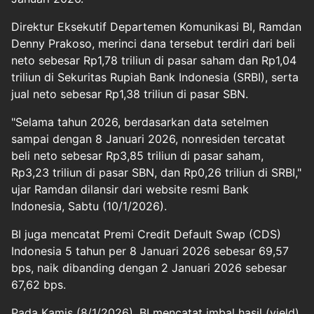
Direktur Eksekutif Departemen Komunikasi BI, Ramdan
Denny Prakoso, merinci dana tersebut terdiri dari beli
neto sebesar Rp1,78 triliun di pasar saham dan Rp1,04
triliun di Sekuritas Rupiah Bank Indonesia (SRBI), serta
jual neto sebesar Rp1,38 triliun di pasar SBN.
"Selama tahun 2026, berdasarkan data setelmen
sampai dengan 8 Januari 2026, nonresiden tercatat
beli neto sebesar Rp3,85 triliun di pasar saham,
Rp3,23 triliun di pasar SBN, dan Rp0,26 triliun di SRBI,"
ujar Ramdan dilansir dari website resmi Bank
Indonesia, Sabtu (10/1/2026).
BI juga mencatat Premi Credit Default Swap (CDS)
Indonesia 5 tahun per 8 Januari 2026 sebesar 69,57
bps, naik dibanding dengan 2 Januari 2026 sebesar
67,62 bps.
Pada Kamis (8/1/2026), BI mencatat imbal hasil (yield)