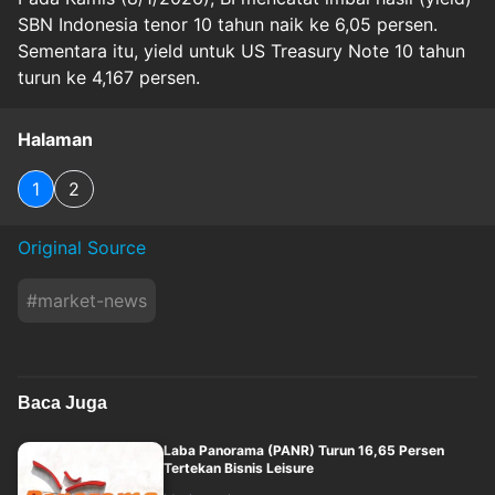
SBN Indonesia tenor 10 tahun naik ke 6,05 persen.
Sementara itu, yield untuk US Treasury Note 10 tahun
turun ke 4,167 persen.
Halaman
1
2
Original Source
#
market-news
Baca Juga
Laba Panorama (PANR) Turun 16,65 Persen
Tertekan Bisnis Leisure