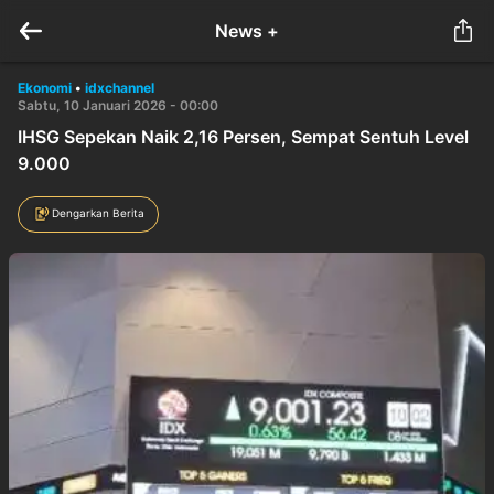
News +
Ekonomi
•
idxchannel
Sabtu, 10 Januari 2026 - 00:00
IHSG Sepekan Naik 2,16 Persen, Sempat Sentuh Level
9.000
Dengarkan Berita