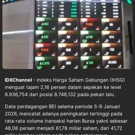
IDXChannel
- Indeks Harga Saham Gabungan (IHSG)
menguat tajam 2,16 persen dalam sepekan ke level
8.936,754 dari posisi 8.748,132 pada pekan lalu.
Data perdagangan BEI selama periode 5-9 Januari
2026, mencatat adanya peningkatan tertinggi pada
rata-rata volume transaksi harian Bursa yakni sebesar
48,08 persen menjadi 61,78 miliar saham, dari 41,72