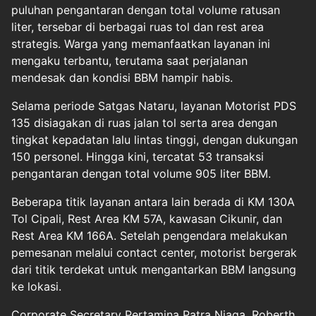
puluhan pengantaran dengan total volume ratusan
liter, tersebar di berbagai ruas tol dan rest area
strategis. Warga yang memanfaatkan layanan ini
mengaku terbantu, terutama saat perjalanan
mendesak dan kondisi BBM hampir habis.
Selama periode Satgas Nataru, layanan Motorist PDS
135 disiagakan di ruas jalan tol serta area dengan
tingkat kepadatan lalu lintas tinggi, dengan dukungan
150 personel. Hingga kini, tercatat 53 transaksi
pengantaran dengan total volume 905 liter BBM.
Beberapa titik layanan antara lain berada di KM 130A
Tol Cipali, Rest Area KM 57A, kawasan Cikunir, dan
Rest Area KM 166A. Setelah pengendara melakukan
pemesanan melalui contact center, motorist bergerak
dari titik terdekat untuk mengantarkan BBM langsung
ke lokasi.
Corporate Secretary Pertamina Patra Niaga, Roberth