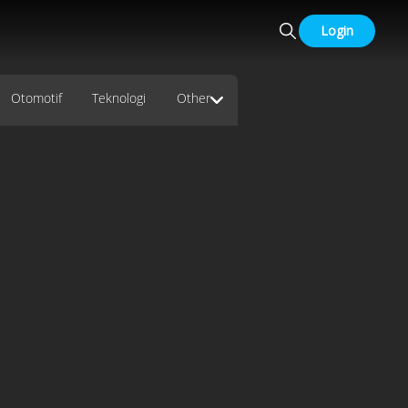
Login
Otomotif
Teknologi
Other