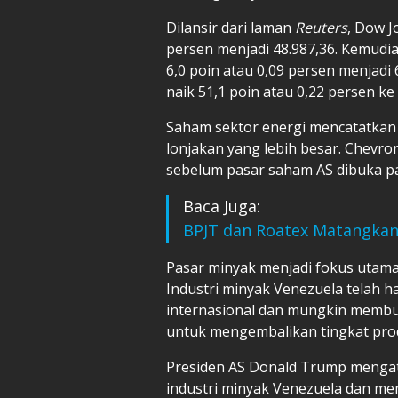
Dilansir dari laman
Reuters
, Dow J
persen menjadi 48.987,36. Kemudi
6,0 poin atau 0,09 persen menjad
naik 51,1 poin atau 0,22 persen ke 
Saham sektor energi mencatatkan k
lonjakan yang lebih besar. Chevro
sebelum pasar saham AS dibuka pad
Baca Juga:
BPJT dan Roatex Matangkan
Pasar minyak menjadi fokus utama
Industri minyak Venezuela telah h
internasional dan mungkin membu
untuk mengembalikan tingkat pro
Presiden AS Donald Trump mengat
industri minyak Venezuela dan m