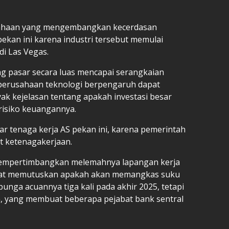
sahaan yang mengembangkan kecerdasan
pekan ini karena industri tersebut memulai
i Las Vegas.
 pasar secara luas mencapai serangkaian
 perusahaan teknologi berpengaruh dapat
k kejelasan tentang apakah investasi besar
risiko keuangannya.
ar tenaga kerja AS pekan ini, karena pemerintah
it ketenagakerjaan.
h mempertimbangkan melemahnya lapangan kerja
i saat memutuskan apakah akan memangkas suku
nga acuannya tiga kali pada akhir 2025, tetapi
sen, yang membuat beberapa pejabat bank sentral