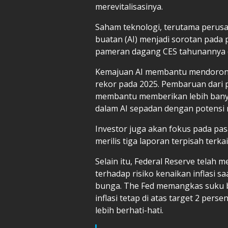
merevitalisasinya.
Saham teknologi, terutama peru
buatan (AI) menjadi sorotan pada 
pameran dagang CES tahunannya d
Kemajuan AI membantu mendorong
rekor pada 2025. Pembaruan dari
membantu memberikan lebih banya
dalam AI sepadan dengan potensi 
Investor juga akan fokus pada pas
merilis tiga laporan terpisah terka
Selain itu, Federal Reserve tela
terhadap risiko kenaikan inflas
bunga. The Fed memangkas suku bu
inflasi tetap di atas target 2 per
lebih berhati-hati.