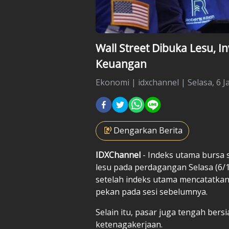
Wall Street Dibuka Lesu, In
Keuangan
Ekonomi
|
idxchannel |
Selasa, 6 J
Dengarkan Berita
IDXChannel
- Indeks utama bursa s
lesu pada perdagangan Selasa (6/1/
setelah indeks utama mencatatkan
pekan pada sesi sebelumnya.
Selain itu, pasar juga tengah ber
ketenagakerjaan.