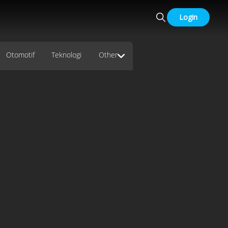
Login
Otomotif
Teknologi
Other