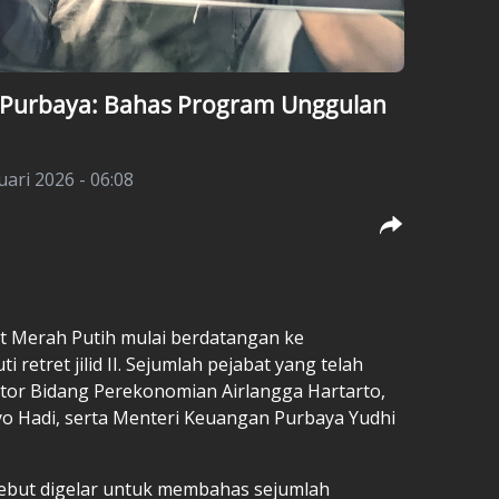
g, Purbaya: Bahas Program Unggulan
uari 2026 - 06:08
t Merah Putih mulai berdatangan ke
retret jilid II. Sejumlah pejabat yang telah
ator Bidang Perekonomian Airlangga Hartarto,
yo Hadi, serta Menteri Keuangan Purbaya Yudhi
sebut digelar untuk membahas sejumlah