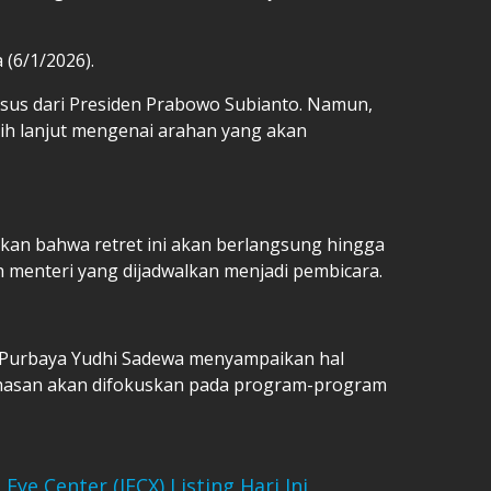
 (6/1/2026).
sus dari Presiden Prabowo Subianto. Namun,
ih lanjut mengenai arahan yang akan
ikan bahwa retret ini akan berlangsung hingga
h menteri yang dijadwalkan menjadi pembicara.
 Purbaya Yudhi Sadewa menyampaikan hal
hasan akan difokuskan pada program-program
Eye Center (JECX) Listing Hari Ini