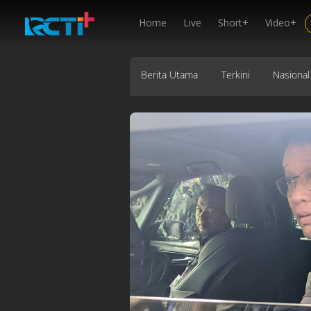
Home
Live
Short+
Video+
Berita Utama
Terkini
Nasional