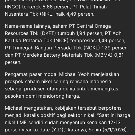
(INCO) terkerek 5,66 persen, PT Pelat Timah
Nusantara Tbk (NIKL) naik 4,49 persen.
Nama-nama lainnya, saham PT Central Omega
Resources Tbk (DKFT) tumbuh 1,94 persen, PT Adhi
Kartiko Pratama Tbk (NICE) terapresiasi 1,49 persen,
PT Trimegah Bangun Persada Tbk (NCKL) 1,29 persen,
dan PT Merdeka Battery Materials Tbk (MBMA) 0,81
persen.
Pengamat pasar modal Michael Yeoh menjelaskan
prospek saham nikel seiring rencana Indonesia
sebagai produsen utama dunia untuk memangkas
pasokan demi mendorong harga.
Michael mengatakan, kebijakan tersebut berpotensi
menjadi katalis positif bagi sektor nikel. “Saat ini harga
nikel LME sendiri sudah menyentuh kenaikan 12-13
persen year to date (YtD),” katanya, Senin (5/1/2026).