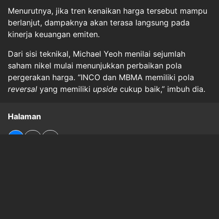
Menurutnya, jika tren kenaikan harga tersebut mampu
berlanjut, dampaknya akan terasa langsung pada
kinerja keuangan emiten.
Dari sisi teknikal, Michael Yeoh menilai sejumlah
saham nikel mulai menunjukkan perbaikan pola
pergerakan harga. “INCO dan MBMA memiliki pola
reversal
yang memiliki
upside
cukup baik,” imbuh dia.
Halaman
1
2
3
Original Source