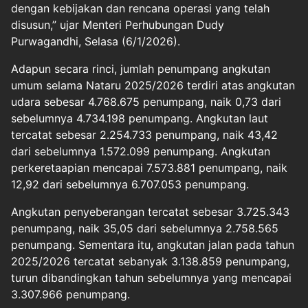
dengan kebijakan dan rencana operasi yang telah
disusun,” ujar Menteri Perhubungan Dudy
Purwagandhi, Selasa (6/1/2026).
Adapun secara rinci, jumlah penumpang angkutan
umum selama Nataru 2025/2026 terdiri atas angkutan
udara sebesar 4.768.675 penumpang, naik 0,73 dari
sebelumnya 4.734.198 penumpang. Angkutan laut
tercatat sebesar 2.254.733 penumpang, naik 43,42
dari sebelumnya 1.572.099 penumpang. Angkutan
perkeretaapian mencapai 7.573.881 penumpang, naik
12,92 dari sebelumnya 6.707.053 penumpang.
Angkutan penyeberangan tercatat sebesar 3.725.343
penumpang, naik 35,05 dari sebelumnya 2.758.565
penumpang. Sementara itu, angkutan jalan pada tahun
2025/2026 tercatat sebanyak 3.138.859 penumpang,
turun dibandingkan tahun sebelumnya yang mencapai
3.307.966 penumpang.