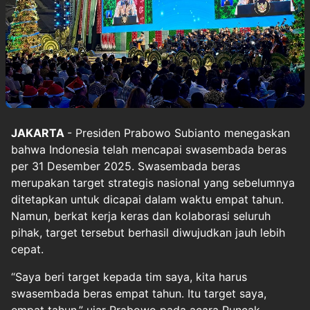
JAKARTA
- Presiden Prabowo Subianto menegaskan
bahwa Indonesia telah mencapai swasembada beras
per 31 Desember 2025. Swasembada beras
merupakan target strategis nasional yang sebelumnya
ditetapkan untuk dicapai dalam waktu empat tahun.
Namun, berkat kerja keras dan kolaborasi seluruh
pihak, target tersebut berhasil diwujudkan jauh lebih
cepat.
“Saya beri target kepada tim saya, kita harus
swasembada beras empat tahun. Itu target saya,
empat tahun,” ujar Prabowo pada acara Puncak