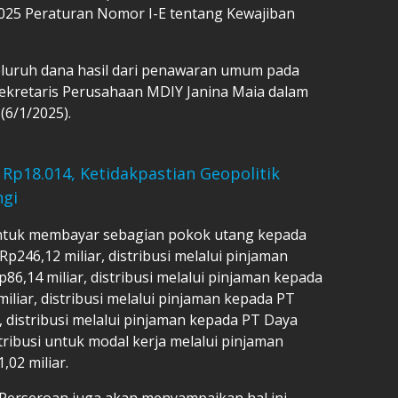
025 Peraturan Nomor I-E tentang Kewajiban
luruh dana hasil dari penawaran umum pada
Sekretaris Perusahaan MDIY Janina Maia dalam
(6/1/2025).
 Rp18.014, Ketidakpastian Geopolitik
ngi
ntuk membayar sebagian pokok utang kepada
246,12 miliar, distribusi melalui pinjaman
86,14 miliar, distribusi melalui pinjaman kepada
liar, distribusi melalui pinjaman kepada PT
, distribusi melalui pinjaman kepada PT Daya
stribusi untuk modal kerja melalui pinjaman
02 miliar.
 Perseroan juga akan menyampaikan hal ini