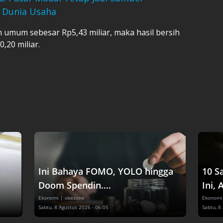
 Dunia Usaha
 umum sebesar Rp5,43 miliar, maka hasil bersih
,20 miliar.
Ini Bahaya FOMO, YOLO hingga
10 S
Doom Spendin....
Ini, 
Ekonomi
| okezone
Ekonomi
Sabtu, 8 Agustus 2026 - 06:05
Sabtu, 8