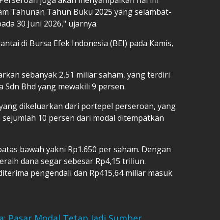
m Tahunan Tahun Buku 2025 yang selambat-
da 30 Juni 2026," ujarnya.
ntai di Bursa Efek Indonesia (BEI) pada Kamis,
kan sebanyak 2,51 miliar saham, yang terdiri
na Sdn Bhd yang mewakili 9 persen.
yang dikeluarkan dari portepel perseroan, yang
a sejumlah 10 persen dari modal ditempatkan
batas bawah yakni Rp1.650 per saham. Dengan
raih dana segar sebesar Rp4,15 triliun.
 diterima pengendali dan Rp415,64 miliar masuk
a: Pasar Modal Tetap Jadi Sumber