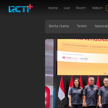
Home
Live
Short+
Video+
Berita Utama
Terkini
Nasional