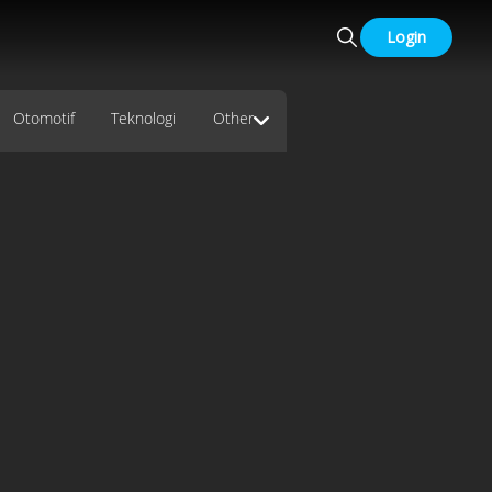
Login
Otomotif
Teknologi
Other