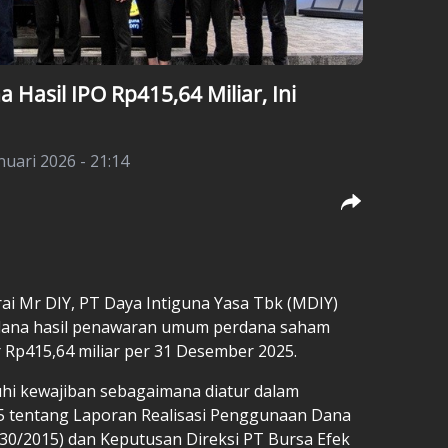
Hasil IPO Rp415,64 Miliar, Ini
nuari 2026 - 21:14
ai Mr DIY, PT Daya Intiguna Yasa Tbk (MDIY)
dana hasil penawaran umum perdana saham
ar Rp415,64 miliar per 31 Desember 2025.
hi kewajiban sebagaimana diatur dalam
15 tentang Laporan Realisasi Penggunaan Dana
0/2015) dan Keputusan Direksi PT Bursa Efek