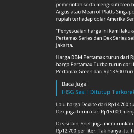
pemerintah serta mengikuti tren ha
Argus atau Mean of Platts Singap
rupiah terhadap dolar Amerika Ser
"Penyesuaian harga ini kami lakuk
Pertamax Series dan Dex Series seb
Jakarta.
Harga BBM Pertamax turun dari Rp12
harga Pertamax Turbo turun dari R
Pertamax Green dari Rp13.500 turu
Baca Juga:
IHSG Sesi I Ditutup Terkorek
Lalu harga Dexlite dari Rp14.700 t
Dex juga turun dari Rp15.000 menja
Di sisi lain, Shell juga menurunka
Rp12.700 per liter. Tak hanya itu,