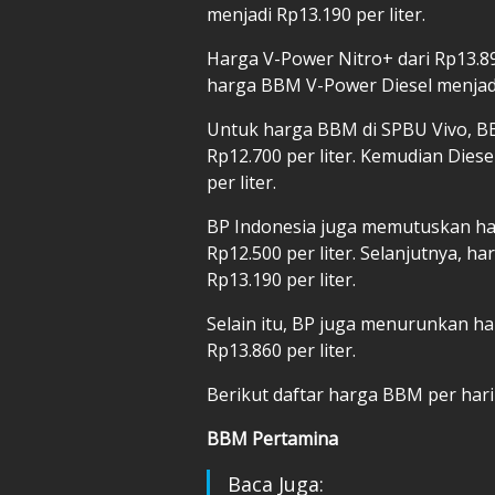
menjadi Rp13.190 per liter.
Harga V-Power Nitro+ dari Rp13.89
harga BBM V-Power Diesel menjadi 
Untuk harga BBM di SPBU Vivo, BB
Rp12.700 per liter. Kemudian Dies
per liter.
BP Indonesia juga memutuskan ha
Rp12.500 per liter. Selanjutnya, h
Rp13.190 per liter.
Selain itu, BP juga menurunkan ha
Rp13.860 per liter.
Berikut daftar harga BBM per hari i
BBM Pertamina
Baca Juga: