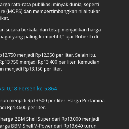
rga rata-rata publikasi minyak dunia, seperti
ore (MOPS) dan mempertimbangkan nilai tukar
ikat.
an secara berkala, dan tetap menjadikan harga
agai yang paling kompetitif," ujar Roberth di
.750 menjadi Rp12.350 per liter. Selain itu,
p13.750 menjadi Rp13.400 per liter. Kemudian
n menjadi Rp13.150 per liter.
si 0,18 Persen ke 5.864
urun menjadi Rp13.500 per liter. Harga Pertamina
di Rp13.600 per liter.
n harga BBM Shell Super dari Rp13.000 menjadi
 harga BBM Shell V-Power dari Rp13.640 turun