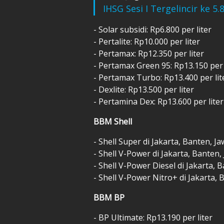
IHSG Sesi I Tergelincir ke 5.
- Solar subsidi: Rp6.800 per liter
- Pertalite: Rp10.000 per liter
- Pertamax: Rp12.350 per liter
- Pertamax Green 95: Rp13.150 per 
- Pertamax Turbo: Rp13.400 per lit
- Dexlite: Rp13.500 per liter
- Pertamina Dex: Rp13.600 per liter
BBM Shell
- Shell Super di Jakarta, Banten, J
- Shell V-Power di Jakarta, Banten,
- Shell V-Power Diesel di Jakarta, 
- Shell V-Power Nitro+ di Jakarta, 
BBM BP
- BP Ultimate: Rp13.190 per liter