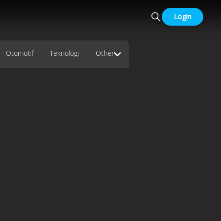
Login
Otomotif
Teknologi
Other