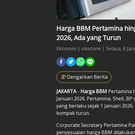
Harga BBM Pertamina hingg
2026, Ada yang Turun
Ekonomi
|
okezone |
Selasa, 6 Jan
Dengarkan Berita
JAKARTA
-
Harga BBM
Pertamina hi
Januari 2026. Pertamina, Shell, B
yang berlaku sejak 1 Januari 2026
kompak turun.
Corporate Secretary Pertamina P
penyesuaian harga BBM dilakukan