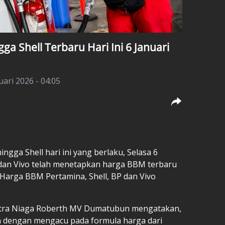
a Shell Terbaru Hari Ini 6 Januari
uari 2026 - 04:05
ngga Shell hari ini yang berlaku, Selasa 6
P dan Vivo telah menetapkan harga BBM terbaru
. Harga BBM Pertamina, Shell, BP dan Vivo
atra Niaga Roberth MV Dumatubun mengatakan,
 dengan mengacu pada formula harga dari