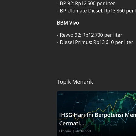
- BP 92: Rp12.500 per liter
- BP Ultimate Diesel: Rp13.860 per l
BBM Vivo
- Revvo 92: Rp12.700 per liter
- Diesel Primus: Rp13.610 per liter
Topik Menarik
IHSG Hari Ini Berpotensi Men
Cermati....
Ekonomi
| idxchannel