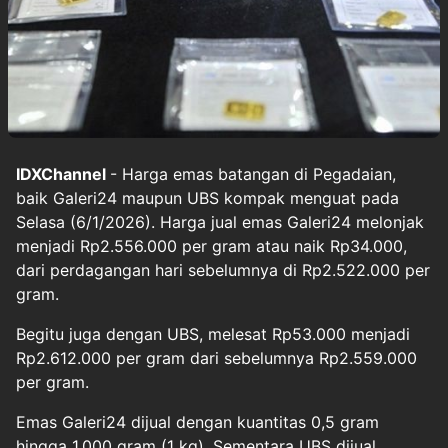
IDXChannel
- Harga emas batangan di Pegadaian,
baik Galeri24 maupun UBS kompak menguat pada
Selasa (6/1/2026). Harga jual emas Galeri24 melonjak
menjadi Rp2.556.000 per gram atau naik Rp34.000,
dari perdagangan hari sebelumnya di Rp2.522.000 per
gram.
Begitu juga dengan UBS, melesat Rp53.000 menjadi
Rp2.612.000 per gram dari sebelumnya Rp2.559.000
per gram.
‎Emas Galeri24 dijual dengan kuantitas 0,5 gram
hingga 1.000 gram (1 kg). Sementara UBS dijual