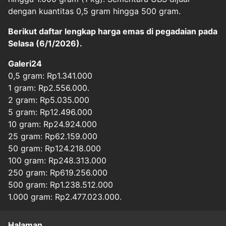
dengan kuantitas 0,5 gram hingga 500 gram.
Berikut daftar lengkap harga emas di pegadaian pada
Selasa (6/1/2026).
Galeri24
0,5 gram: Rp1.341.000
1 gram: Rp2.556.000.
2 gram: Rp5.035.000
5 gram: Rp12.496.000
10 gram: Rp24.924.000
25 gram: Rp62.159.000
50 gram: Rp124.218.000
100 gram: Rp248.313.000
250 gram: Rp619.256.000
500 gram: Rp1.238.512.000
1.000 gram: Rp2.477.023.000.
Halaman