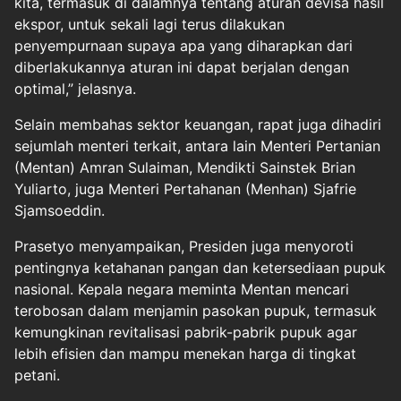
kita, termasuk di dalamnya tentang aturan devisa hasil
ekspor, untuk sekali lagi terus dilakukan
penyempurnaan supaya apa yang diharapkan dari
diberlakukannya aturan ini dapat berjalan dengan
optimal,” jelasnya.
Selain membahas sektor keuangan, rapat juga dihadiri
sejumlah menteri terkait, antara lain Menteri Pertanian
(Mentan) Amran Sulaiman, Mendikti Sainstek Brian
Yuliarto, juga Menteri Pertahanan (Menhan) Sjafrie
Sjamsoeddin.
Prasetyo menyampaikan, Presiden juga menyoroti
pentingnya ketahanan pangan dan ketersediaan pupuk
nasional. Kepala negara meminta Mentan mencari
terobosan dalam menjamin pasokan pupuk, termasuk
kemungkinan revitalisasi pabrik-pabrik pupuk agar
lebih efisien dan mampu menekan harga di tingkat
petani.