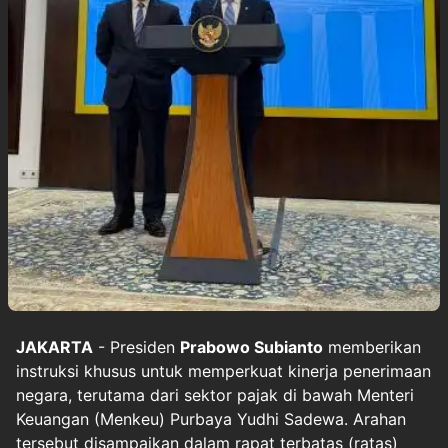
JAKARTA
- Presiden
Prabowo Subianto
memberikan
instruksi khusus untuk memperkuat kinerja penerimaan
negara, terutama dari sektor pajak di bawah Menteri
Keuangan (Menkeu) Purbaya Yudhi Sadewa. Arahan
tersebut disampaikan dalam rapat terbatas (ratas)