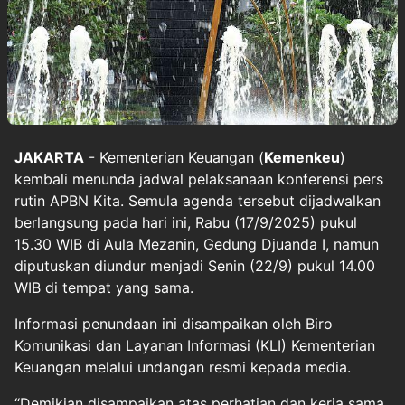
JAKARTA
- Kementerian Keuangan (
Kemenkeu
)
kembali menunda jadwal pelaksanaan konferensi pers
rutin APBN Kita. Semula agenda tersebut dijadwalkan
berlangsung pada hari ini, Rabu (17/9/2025) pukul
15.30 WIB di Aula Mezanin, Gedung Djuanda I, namun
diputuskan diundur menjadi Senin (22/9) pukul 14.00
WIB di tempat yang sama.
Informasi penundaan ini disampaikan oleh Biro
Komunikasi dan Layanan Informasi (KLI) Kementerian
Keuangan melalui undangan resmi kepada media.
“Demikian disampaikan atas perhatian dan kerja sama