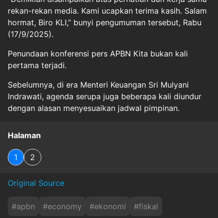
rekan-rekan media. Kami ucapkan terima kasih. Salam
hormat, Biro KLI,” bunyi pengumuman tersebut, Rabu
(17/9/2025).
Penundaan konferensi pers APBN Kita bukan kali
pertama terjadi.
Sebelumnya, di era Menteri Keuangan Sri Mulyani
Indrawati, agenda serupa juga beberapa kali diundur
dengan alasan menyesuaikan jadwal pimpinan.
Halaman
1
2
Original Source
#
apbn
#
economy
#
ekonomi
#
fiskal