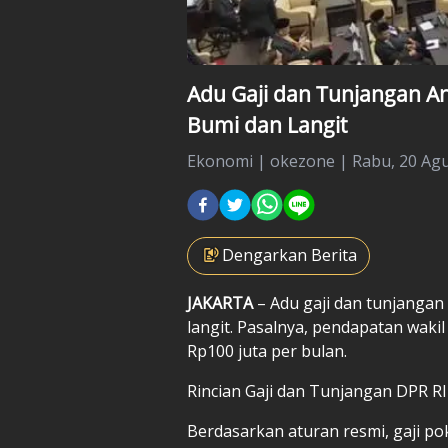
Adu Gaji dan Tunjangan A
Bumi dan Langit
Ekonomi
|
okezone |
Rabu, 20 Agu
Dengarkan Berita
JAKARTA
– Adu gaji dan tunjanga
langit. Pasalnya, pendapatan waki
Rp100 juta per bulan.
Rincian Gaji dan Tunjangan DPR RI
Berdasarkan aturan resmi, gaji pok