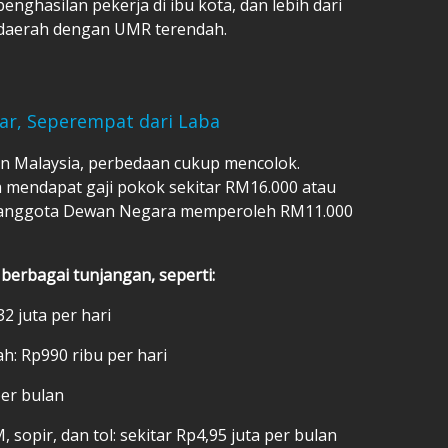
penghasilan pekerja di ibu kota, dan lebih dari
n daerah dengan UMR terendah.
iar, Seperempat dari Laba
n Malaysia, perbedaan cukup mencolok.
 mendapat gaji pokok sekitar RM16.000 atau
n anggota Dewan Negara memperoleh RM11.000
 berbagai tunjangan, seperti:
2 juta per hari
h: Rp990 ribu per hari
per bulan
 sopir, dan tol: sekitar Rp4,95 juta per bulan