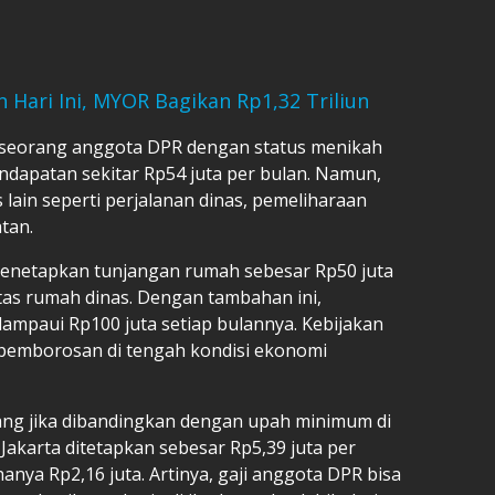
 Hari Ini, MYOR Bagikan Rp1,32 Triliun
 seorang anggota DPR dengan status menikah
dapatan sekitar Rp54 juta per bulan. Namun,
s lain seperti perjalanan dinas, pemeliharaan
tan.
menetapkan tunjangan rumah sebesar Rp50 juta
itas rumah dinas. Dengan tambahan ini,
ampaui Rp100 juta setiap bulannya. Kebijakan
p pemborosan di tengah kondisi ekonomi
ang jika dibandingkan dengan upah minimum di
Jakarta ditetapkan sebesar Rp5,39 juta per
anya Rp2,16 juta. Artinya, gaji anggota DPR bisa