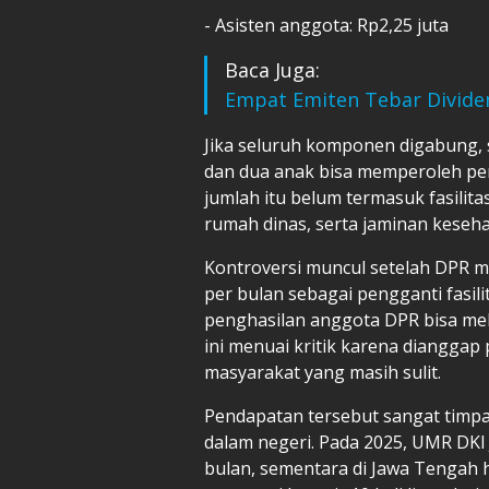
- Asisten anggota: Rp2,25 juta
Baca Juga:
Empat Emiten Tebar Dividen
Jika seluruh komponen digabung,
dan dua anak bisa memperoleh pen
jumlah itu belum termasuk fasilita
rumah dinas, serta jaminan keseha
Kontroversi muncul setelah DPR 
per bulan sebagai pengganti fasil
penghasilan anggota DPR bisa mel
ini menuai kritik karena diangga
masyarakat yang masih sulit.
Pendapatan tersebut sangat timp
dalam negeri. Pada 2025, UMR DKI 
bulan, sementara di Jawa Tengah h