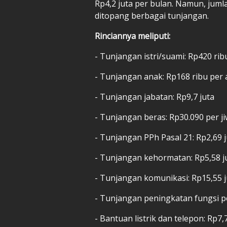
Rp4,2 juta per bulan. Namun, jum
ditopang berbagai tunjangan.
Rinciannya meliputi:
- Tunjangan istri/suami: Rp420 rib
- Tunjangan anak: Rp168 ribu per 
- Tunjangan jabatan: Rp9,7 juta
- Tunjangan beras: Rp30.090 per j
- Tunjangan PPh Pasal 21: Rp2,69 j
- Tunjangan kehormatan: Rp5,58 j
- Tunjangan komunikasi: Rp15,55 j
- Tunjangan peningkatan fungsi p
- Bantuan listrik dan telepon: Rp7,7