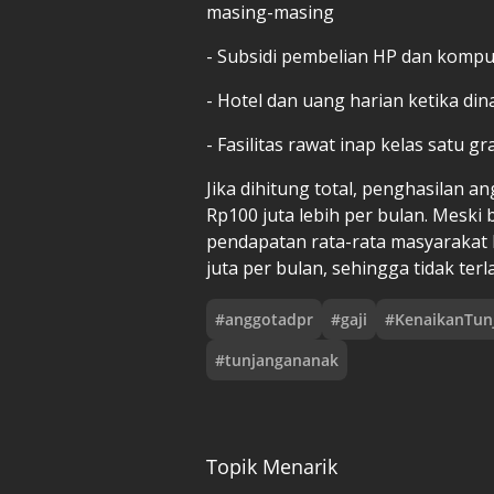
masing-masing
- Subsidi pembelian HP dan kompu
- Hotel dan uang harian ketika din
- Fasilitas rawat inap kelas satu g
Jika dihitung total, penghasilan 
Rp100 juta lebih per bulan. Meski 
pendapatan rata-rata masyarakat 
juta per bulan, sehingga tidak terl
#
anggotadpr
#
gaji
#
KenaikanTun
#
tunjangananak
Topik Menarik