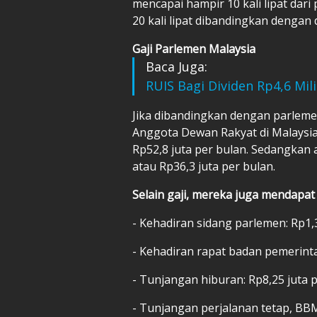
mencapai hampir 10 kali lipat dari 
20 kali lipat dibandingkan denga
Gaji Parlemen Malaysia
Baca Juga:
RUIS Bagi Dividen Rp4,6 Mil
Jika dibandingkan dengan parleme
Anggota Dewan Rakyat di Malaysia
Rp52,8 juta per bulan. Sedangka
atau Rp36,3 juta per bulan.
Selain gaji, mereka juga mendapat
- Kehadiran sidang parlemen: Rp1,3
- Kehadiran rapat badan pemerinta
- Tunjangan hiburan: Rp8,25 juta 
- Tunjangan perjalanan tetap, BBM,