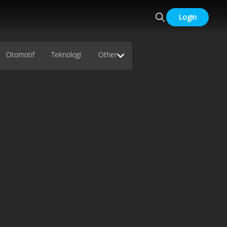
Login
Otomotif
Teknologi
Other