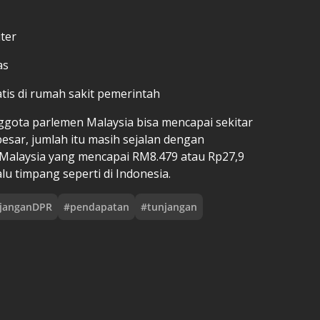
ter
as
ratis di rumah sakit pemerintah
anggota parlemen Malaysia bisa mencapai sekitar
besar, jumlah itu masih sejalan dengan
Malaysia yang mencapai RM8.479 atau Rp27,9
alu timpang seperti di Indonesia.
janganDPR
#
pendapatan
#
tunjangan