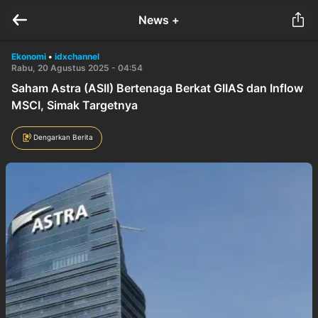
News +
Ekonomi
•
idxchannel
Rabu, 20 Agustus 2025 - 04:54
Saham Astra (ASII) Bertenaga Berkat GIIAS dan Inflow
MSCI, Simak Targetnya
Dengarkan Berita