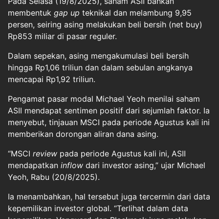
Pada Selasa (19/8/2025), saham ASII bahkan
membentuk
gap up
teknikal dan melambung 9,95
persen, seiring asing melakukan beli bersih (net buy)
Rp853 miliar di pasar reguler.
Dalam sepekan, asing mengakumulasi beli bersih
hingga Rp1,06 triliun dan dalam sebulan angkanya
mencapai Rp1,92 triliun.
Pengamat pasar modal Michael Yeoh menilai saham
ASII mendapat sentimen positif dari sejumlah faktor. Ia
menyebut, tinjauan MSCI pada periode Agustus kali ini
memberikan dorongan aliran dana asing.
“MSCI
review
pada periode Agustus kali ini, ASII
mendapatkan
inflow
dari investor asing,” ujar Michael
Yeoh, Rabu (20/8/2025).
Ia menambahkan, hal tersebut juga tercermin dari data
kepemilikan investor global. “Terlihat dalam data