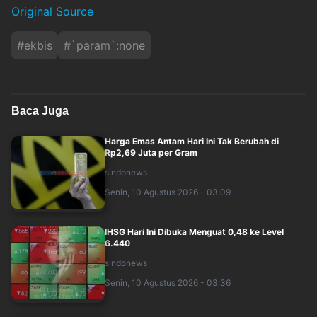
Original Source
#
ekbis
#
`param`:none
Baca Juga
Harga Emas Antam Hari Ini Tak Berubah di
Rp2,69 Juta per Gram
sindonews
Senin, 10 Agustus 2026 - 03:09
IHSG Hari Ini Dibuka Menguat 0,48 ke Level
6.440
sindonews
Senin, 10 Agustus 2026 - 03:36