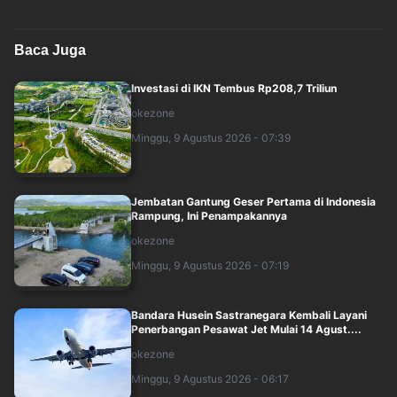
Baca Juga
Investasi di IKN Tembus Rp208,7 Triliun
okezone
Minggu, 9 Agustus 2026 - 07:39
Jembatan Gantung Geser Pertama di Indonesia
Rampung, Ini Penampakannya
okezone
Minggu, 9 Agustus 2026 - 07:19
Bandara Husein Sastranegara Kembali Layani
Penerbangan Pesawat Jet Mulai 14 Agust....
okezone
Minggu, 9 Agustus 2026 - 06:17