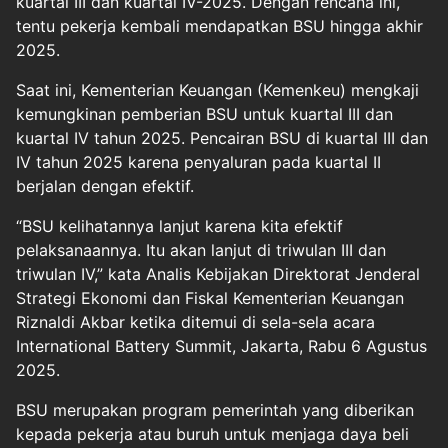
kuartal III dan kuartal IV-2025. Dengan rencana ini,
tentu pekerja kembali mendapatkan BSU hingga akhir
2025.
Saat ini, Kementerian Keuangan (Kemenkeu) mengkaji
kemungkinan pemberian BSU untuk kuartal III dan
kuartal IV tahun 2025. Pencairan BSU di kuartal III dan
IV tahun 2025 karena penyaluran pada kuartal II
berjalan dengan efektif.
“BSU kelihatannya lanjut karena kita efektif
pelaksanaannya. Itu akan lanjut di triwulan III dan
triwulan IV,” kata Analis Kebijakan Direktorat Jenderal
Strategi Ekonomi dan Fiskal Kementerian Keuangan
Riznaldi Akbar ketika ditemui di sela-sela acara
International Battery Summit, Jakarta, Rabu 6 Agustus
2025.
BSU merupakan program pemerintah yang diberikan
kepada pekerja atau buruh untuk menjaga daya beli