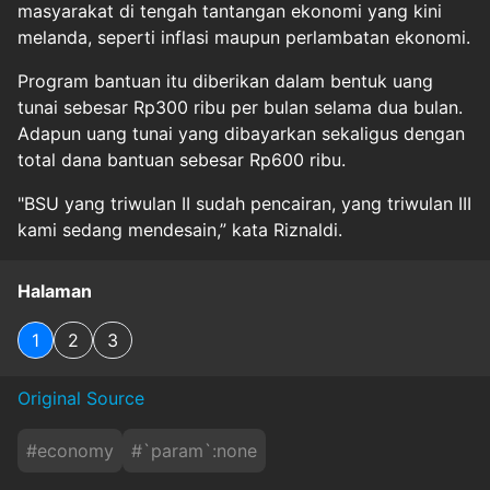
masyarakat di tengah tantangan ekonomi yang kini
melanda, seperti inflasi maupun perlambatan ekonomi.
Program bantuan itu diberikan dalam bentuk uang
tunai sebesar Rp300 ribu per bulan selama dua bulan.
Adapun uang tunai yang dibayarkan sekaligus dengan
total dana bantuan sebesar Rp600 ribu.
"BSU yang triwulan II sudah pencairan, yang triwulan III
kami sedang mendesain,” kata Riznaldi.
Halaman
1
2
3
Original Source
#
economy
#
`param`:none