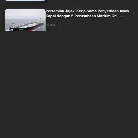
Pertamina Jajaki Kerja Sama Penyediaan Awak
Kapal dengan 5 Perusahaan Maritim Chi....
okezone
Minggu, 9 Agustus 2026 - 05:44
Perusahaan dalam Bayang-Bayang Pailit, Ujian
Minat Investasi Asing
okezone
Minggu, 9 Agustus 2026 - 05:33
Bahaya Proyek Migas Molor, Target Produksi
Terancam
okezone
Minggu, 9 Agustus 2026 - 04:22