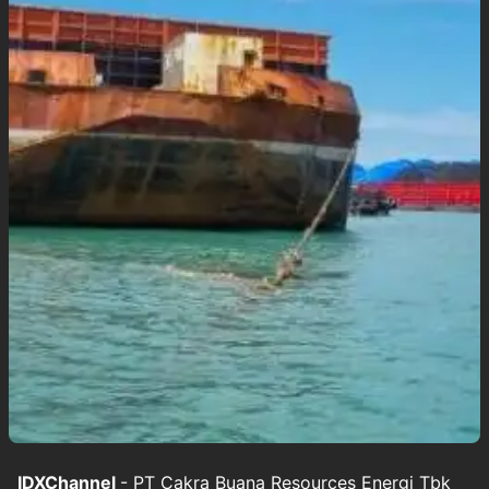
IDXChannel
- PT Cakra Buana Resources Energi Tbk