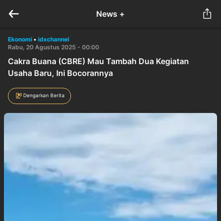
News +
Ekonomi
•
idxchannel
Rabu, 20 Agustus 2025 - 00:00
Cakra Buana (CBRE) Mau Tambah Dua Kegiatan
Usaha Baru, Ini Bocorannya
Dengarkan Berita