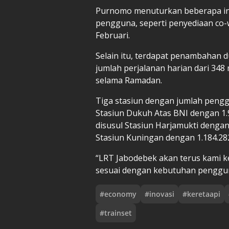
Purnomo menuturkan beberapa in
pengguna, seperti penyediaan co-w
Februari.
Selain itu, terdapat penambahan 
jumlah perjalanan harian dari 348 
selama Ramadan.
Tiga stasiun dengan jumlah pengg
Stasiun Dukuh Atas BNI dengan 1.9
disusul Stasiun Harjamukti dengan 
Stasiun Kuningan dengan 1.184.282 
“LRT Jabodebek akan terus kami k
sesuai dengan kebutuhan penggun
#
economy
#
inovasi
#
keretaapi
#
trainset