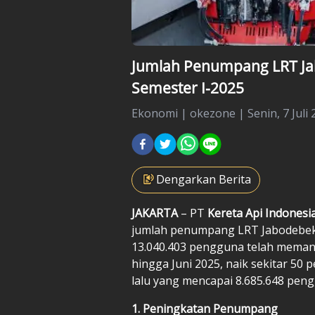
Jumlah Penumpang LRT Ja
Semester I-2025
Ekonomi
|
okezone |
Senin, 7 Juli
Dengarkan Berita
JAKARTA
– PT
Kereta Api Indonesi
jumlah penumpang LRT Jabodebek 
13.040.403 pengguna telah memanf
hingga Juni 2025, naik sekitar 50
lalu yang mencapai 8.685.648 pen
1. Peningkatan Penumpang