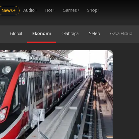
Audio+
Hot+
Games+
Shop+
News+
Global
Ekonomi
Olahraga
Seleb
Gaya Hidup