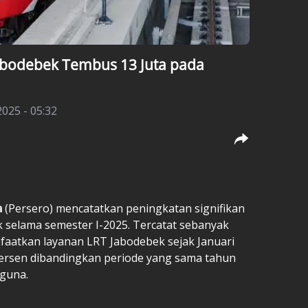
bodebek Tembus 13 Juta pada
 2025 - 05:32
a
(Persero) mencatatkan peningkatan signifikan
selama semester I-2025. Tercatat sebanyak
aatkan layanan LRT Jabodebek sejak Januari
 persen dibandingkan periode yang sama tahun
gguna.