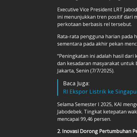
Executive Vice President LRT Ja
ini menunjukkan tren positif dari
perkotaan berbasis rel tersebut.
Rata-rata pengguna harian pada h
sementara pada akhir pekan menc
“Peningkatan ini adalah hasil dari
dan kesadaran masyarakat untuk be
Jakarta, Senin (7/7/2025).
Baca Juga:
RI Ekspor Listrik ke Singap
Selama Semester I 2025, KAI meng
Jabodebek. Tingkat ketepatan wakt
mencapai 99,46 persen.
2. Inovasi Dorong Pertumbuhan 