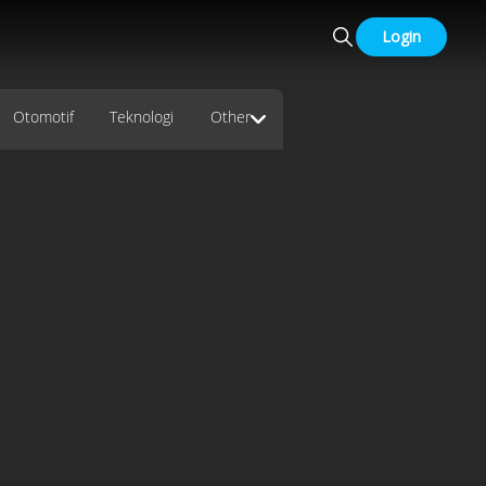
Login
Otomotif
Teknologi
Other