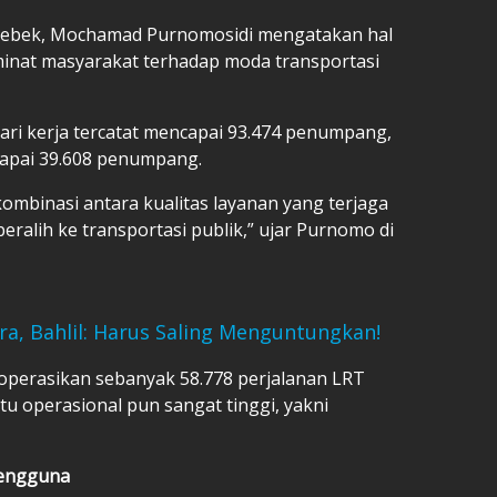
bodebek, Mochamad Purnomosidi mengatakan hal
 minat masyarakat terhadap moda transportasi
ari kerja tercatat mencapai 93.474 penumpang,
apai 39.608 penumpang.
 kombinasi antara kualitas layanan yang terjaga
ralih ke transportasi publik,” ujar Purnomo di
ura, Bahlil: Harus Saling Menguntungkan!
operasikan sebanyak 58.778 perjalanan LRT
u operasional pun sangat tinggi, yakni
Pengguna