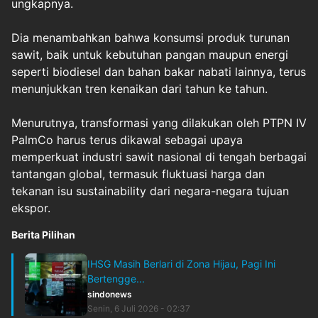
ungkapnya.
Dia menambahkan bahwa konsumsi produk turunan
sawit, baik untuk kebutuhan pangan maupun energi
seperti biodiesel dan bahan bakar nabati lainnya, terus
menunjukkan tren kenaikan dari tahun ke tahun.
Menurutnya, transformasi yang dilakukan oleh PTPN IV
PalmCo harus terus dikawal sebagai upaya
memperkuat industri sawit nasional di tengah berbagai
tantangan global, termasuk fluktuasi harga dan
tekanan isu sustainability dari negara-negara tujuan
ekspor.
Berita Pilihan
IHSG Masih Berlari di Zona Hijau, Pagi Ini
Bertengge...
sindonews
Senin, 6 Juli 2026 - 02:37